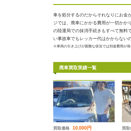
車を処分するのだからそれなりにお金
ジでは、廃車にかかる費用が一切かか
の陸運局での抹消手続きもすべて無料
い事故車でもレッカー代はかからない
※車両の引き上げが困難な状況では別途費用が発
廃車買取実績一覧
10,000円
買取価格
買取