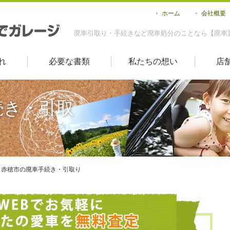
ホーム
会社概要
廃車引取り・手続きなど廃車処分のことなら【廃車
れ
必要な書類
私たちの想い
店
続き・引取
赤穂市の廃車手続き・引取り