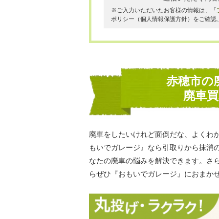
※ご入力いただいたお客様の情報は、「
ポリシー（個人情報保護方針）をご確認
赤穂市の
廃車
廃車をしたいけれど面倒だな、よくわ
もいでガレージ』なら引取りから抹消
なたの廃車の悩みを解決できます。さ
らぜひ『おもいでガレージ』におまか