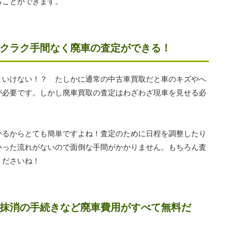
ることができます。
クラク手間なく廃車の査定ができる！
といけない！？ たしかに通常の中古車買取だと車のキズやへ
が必要です。しかし廃車買取の査定はわざわざ現車を見せる必
かるからとても簡単ですよね！査定のために日程を調整したり
いった流れがないので面倒な手間がかかりません。もちろん査
くださいね！
抹消の手続きなど廃車費用がすべて無料だ