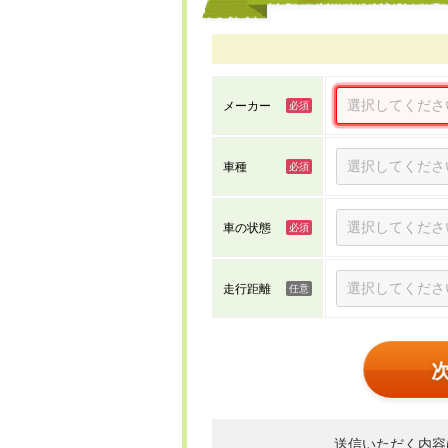
メーカー
車種
車の状態
走行距離
送信いただく内容