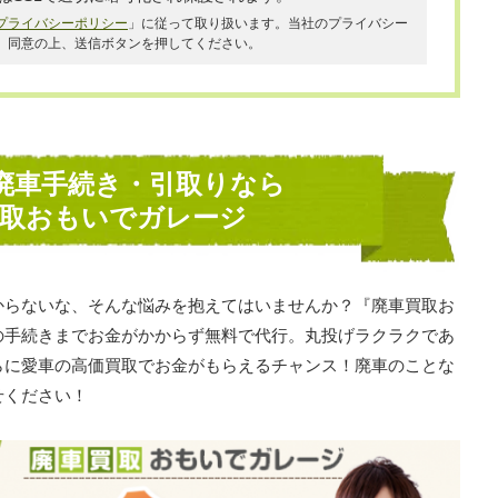
プライバシーポリシー
」に従って取り扱います。当社のプライバシー
、同意の上、送信ボタンを押してください。
廃車手続き・引取りなら
買取おもいでガレージ
からないな、そんな悩みを抱えてはいませんか？『廃車買取お
の手続きまでお金がかからず無料で代行。丸投げラクラクであ
らに愛車の高価買取でお金がもらえるチャンス！廃車のことな
せください！