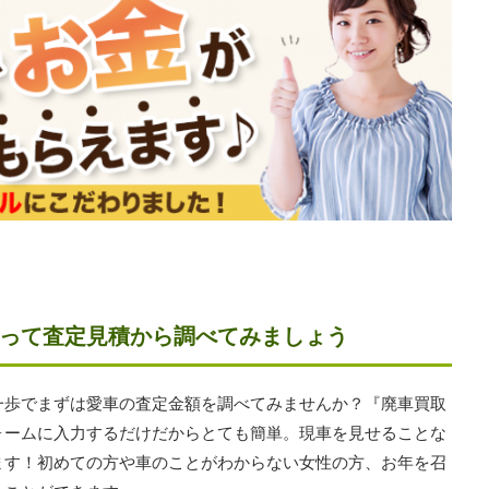
って査定見積から調べてみましょう
一歩でまずは愛車の査定金額を調べてみませんか？『廃車買取
ォームに入力するだけだからとても簡単。現車を見せることな
ます！初めての方や車のことがわからない女性の方、お年を召