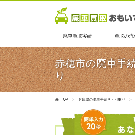
廃車買取実績
買取の流
赤穂市の廃車手
り
TOP
兵庫県の廃車手続き・引取り