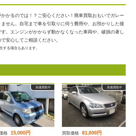
がかかるのでは！？ご安心ください！廃車買取おもいでガレー
りません。自宅まで車を引取りに伺う費用や、お預かりした後
です。エンジンがかからず動かなくなった車両や、破損の著し
ので安心してご相談ください。
生する場合もあります。
高価買取中
高価買取中
15,000円
81,000円
価格
買取価格