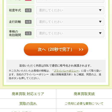
初度年式
走行距離
車検の
有効期間
次へ（20秒で完了）
送信いただく内容はSSLで適切に暗号化され保護されます。
※ご入力いただいたお客様の情報は、「
プライバシーポリシー
」に従って取り扱い
ます。当社のプライバシーポリシー（個人情報保護方針）をご確認、同意の上、送
信ボタンを押してください。
廃車買取 対応エリア
廃車買取実績
買取の流れ
ご売却に必要な書類について