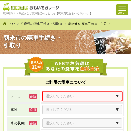
廃車引取り・手続きなど廃車処分のことなら【廃車買取おもいでガレージ】
TOP
兵庫県の廃車手続き・引取り
朝来市の廃車手続き・引取り
朝来市の廃車手続き・
引取り
ご利用の愛車について
メーカー
車種
車の状態