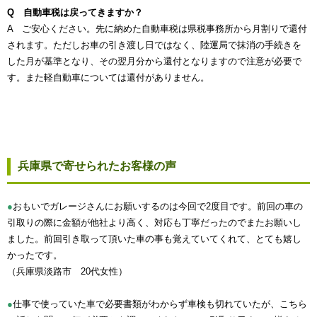
Q 自動車税は戻ってきますか？
A ご安心ください。先に納めた自動車税は県税事務所から月割りで還付
されます。ただしお車の引き渡し日ではなく、陸運局で抹消の手続きを
した月が基準となり、その翌月分から還付となりますので注意が必要で
す。また軽自動車については還付がありません。
兵庫県で寄せられたお客様の声
●
おもいでガレージさんにお願いするのは今回で2度目です。前回の車の
引取りの際に金額が他社より高く、対応も丁寧だったのでまたお願いし
ました。前回引き取って頂いた車の事も覚えていてくれて、とても嬉し
かったです。
（兵庫県淡路市 20代女性）
●
仕事で使っていた車で必要書類がわからず車検も切れていたが、こちら