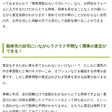
べてみませんか？『廃車買取おもいでガレージ』なら、お問合せフォー
ムに入力するだけだからとても簡単。現車を見せることなくその場にい
ながら査定金額がわかります！初めての方や車のことがわからない女性
の方、お年を召した高齢の方でも安心して金額を調べることができま
す。
朝来市の自宅にいながらラクラク手間なく廃車の査定が
できる！
査定をするために車を見てもらわないといけない！？ たしかに通常の
中古車買取だと車のキズやへこみ、オプションなどを確認する作業が必
要です。しかし廃車買取の査定はわざわざ現車を見せる必要がありませ
ん。
車種と年式、走行距離だけで金額がわかるからとても簡単ですよね！査
定のために日程を調整したりアポイントをとって持ち込んだり、といっ
た流れがないので面倒な手間がかかりません。もちろん査定は無料です
からお気軽に試してみてくださいね！