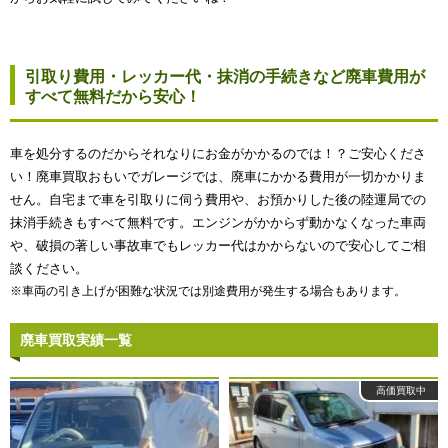
引取り費用・レッカー代・抹消の手続きなど廃車費用が
すべて無料だから安心！
車を処分するのだからそれなりにお金がかかるのでは！？ご安心くださ
い！廃車買取おもいでガレージでは、廃車にかかる費用が一切かかりま
せん。自宅まで車を引取りに伺う費用や、お預かりした後の陸運局での
抹消手続きもすべて無料です。エンジンがかからず動かなくなった車両
や、破損の著しい事故車でもレッカー代はかからないので安心してご相
談ください。
※車両の引き上げが困難な状況では別途費用が発生する場合もあります。
廃車買取実績一覧
高価買取中