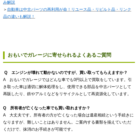
み解説
＞
自動車は中古パーツの再利用が命！リユース品・リビルト品・リンク
品の違いも解説！
おもいでガレージに寄せられるよくあるご質問
Q エンジンが壊れて動かないのですが、買い取ってもらえますか？
A おもいでガレージではどんな車でも0円以上で買取をしています。引
き取った車は適切に解体処理をし、使用できる部品を中古パーツとして
再販したり、鉄やアルミなどをリサイクルとして再資源化しています。
Q 所有者が亡くなった車でも買い取れますか？
A 大丈夫です。所有者の方が亡くなった場合は遺産相続という手続きに
なりますが、難しいことはありません。ご案内する書類を揃えていただ
くだけで、抹消のお手続きが可能です。