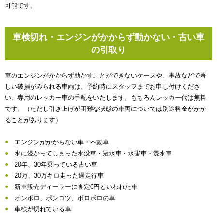
可能です。
車検切れ・エンジンがかからず動かない・古い車
の引取り
車のエンジンがかからず動かすことができないケースや、事故などで著
しい破損がみられる車両は、予約時にスタッフまでお申し付けくださ
い。専用のレッカー車の手配をいたします。もちろんレッカー代は無料
です。（ただし引き上げが困難な状態の車両については別途料金がかか
ることがあります）
エンジンがかからない車・不動車
水に浸かってしまった水没車・冠水車・水害車・浸水車
20年、30年乗っている古い車
20万、30万キロ走った過走行車
新車販売ディーラーに査定0円といわれた車
オンボロ、ポンコツ、ボロボロの車
車検が切れている車