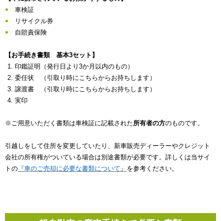
車検証
リサイクル券
自賠責保険
【お手続き書類 基本3セット】
印鑑証明（発行日より3か月以内のもの）
委任状 （引取り時にこちらからお持ちします）
譲渡書 （引取り時にこちらからお持ちします）
実印
※ご用意いただく書類は車検証に記載された
所有者の方
のものです。
引越しをして住所を変更していたり、新車販売ディーラーやクレジット
会社の所有権がついている場合は別途書類が必要です。詳しくは当サイ
トの
『車のご売却に必要な書類について』
を参考ください。