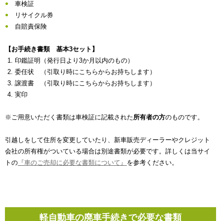
車検証
リサイクル券
自賠責保険
【お手続き書類 基本3セット】
印鑑証明（発行日より3か月以内のもの）
委任状 （引取り時にこちらからお持ちします）
譲渡書 （引取り時にこちらからお持ちします）
実印
※ご用意いただく書類は車検証に記載された
所有者の方
のものです。
引越しをして住所を変更していたり、新車販売ディーラーやクレジット
会社の所有権がついている場合は別途書類が必要です。詳しくは当サイ
トの
『車のご売却に必要な書類について』
を参考ください。
軽自動車の廃車手続きで必要な書類