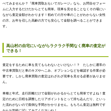
べてみませんか？『廃車買取おもいでガレージ』なら、お問合せフォー
ムに入力するだけだからとても簡単。現車を見せることなくその場にい
ながら査定金額がわかります！初めての方や車のことがわからない女性
の方、お年を召した高齢の方でも安心して金額を調べることができま
す。
高山村の自宅にいながらラクラク手間なく廃車の査定が
できる！
査定をするために車を見てもらわないといけない！？ たしかに通常の
中古車買取だと車のキズやへこみ、オプションなどを確認する作業が必
要です。しかし廃車買取の査定はわざわざ現車を見せる必要がありませ
ん。
車種と年式、走行距離だけで金額がわかるからとても簡単ですよね！査
定のために日程を調整したりアポイントをとって持ち込んだり、といっ
た流れがないので面倒な手間がかかりません。もちろん査定は無料です
からお気軽に試してみてくださいね！