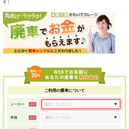
す！
ご利用の愛車について
メーカー
車種