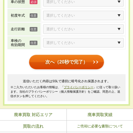
車の状態
初度年式
走行距離
車検の
有効期間
次へ（20秒で完了）
送信いただく内容はSSLで適切に暗号化され保護されます。
※ご入力いただいたお客様の情報は、「
プライバシーポリシー
」に従って取り扱い
ます。当社のプライバシーポリシー（個人情報保護方針）をご確認、同意の上、送
信ボタンを押してください。
廃車買取 対応エリア
廃車買取実績
買取の流れ
ご売却に必要な書類について