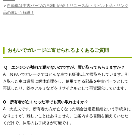
＞
自動車は中古パーツの再利用が命！リユース品・リビルト品・リンク
品の違いも解説！
おもいでガレージに寄せられるよくあるご質問
Q エンジンが壊れて動かないのですが、買い取ってもらえますか？
A おもいでガレージではどんな車でも0円以上で買取をしています。引
き取った車は適切に解体処理をし、使用できる部品を中古パーツとして
再販したり、鉄やアルミなどをリサイクルとして再資源化しています。
Q 所有者が亡くなった車でも買い取れますか？
A 大丈夫です。所有者の方が亡くなった場合は遺産相続という手続きに
なりますが、難しいことはありません。ご案内する書類を揃えていただ
くだけで、抹消のお手続きが可能です。