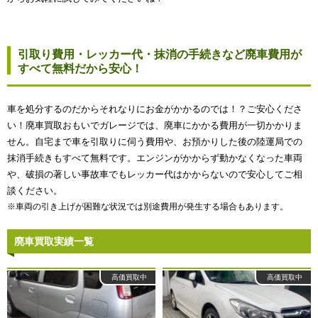
引取り費用・レッカー代・抹消の手続きなど廃車費用が
すべて無料だから安心！
車を処分するのだからそれなりにお金がかかるのでは！？ご安心くださ
い！廃車買取おもいでガレージでは、廃車にかかる費用が一切かかりま
せん。自宅まで車を引取りに伺う費用や、お預かりした後の陸運局での
抹消手続きもすべて無料です。エンジンがかからず動かなくなった車両
や、破損の著しい事故車でもレッカー代はかからないので安心してご相
談ください。
※車両の引き上げが困難な状況では別途費用が発生する場合もあります。
廃車買取実績一覧
高価買取中
高価買取中