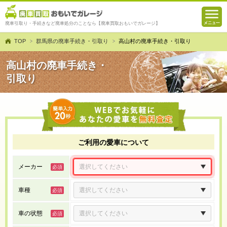
廃車引取り・手続きなど廃車処分のことなら【廃車買取おもいでガレージ】
TOP
群馬県の廃車手続き・引取り
高山村の廃車手続き・引取り
高山村の廃車手続き・
引取り
ご利用の愛車について
メーカー
車種
車の状態