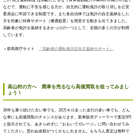
などで、運転に不安を感じる方が、自主的に運転免許の取り消しを公安
委員会に申請できる制度です。また各自治体では免許の自主返納をした
方を対象に特典サポート（優遇処置）を用意する動きも出てきました。
高齢者が免許を返納するきかっけの一つとして、全国の多くの方が利用
しています。
＞群馬県庁サイト
『高齢者の運転免許証自主返納サポート』
高山村の方へ 廃車を売るなら高価買取を狙ってみまし
ょう！
30年も乗り続けた古い車でも、20万キロ走った走行の多い車でも、どん
な車にも高価買取のチャンスがあります。新車販売ディーラーで査定0円
と提示されても、あきらめずに『おもいでガレージ』に問い合わせてみ
てください。思わぬ金額がつくかもしれません。もちろん査定は無料で