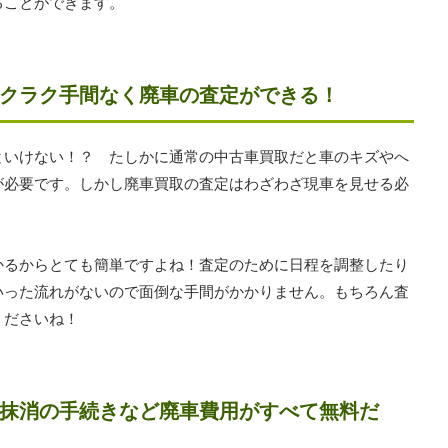
ることができます。
クラク手間なく廃車の査定ができる！
といけない！？ たしかに通常の中古車買取だと車のキズやへ
が必要です。しかし廃車買取の査定はわざわざ現車を見せる必
かるからとても簡単ですよね！査定のために日程を調整したり
いった流れがないので面倒な手間がかかりません。もちろん査
くださいね！
抹消の手続きなど廃車費用がすべて無料だ