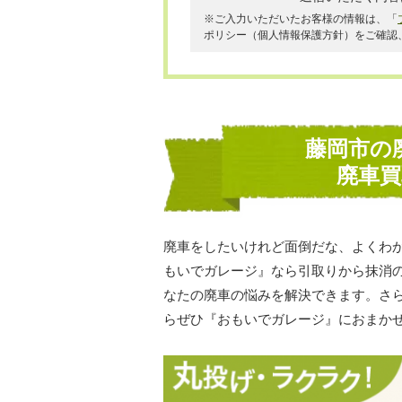
※ご入力いただいたお客様の情報は、「
ポリシー（個人情報保護方針）をご確認
藤岡市の
廃車
廃車をしたいけれど面倒だな、よくわ
もいでガレージ』なら引取りから抹消
なたの廃車の悩みを解決できます。さ
らぜひ『おもいでガレージ』におまか