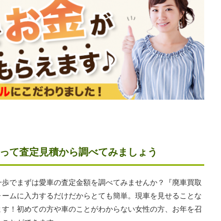
って査定見積から調べてみましょう
一歩でまずは愛車の査定金額を調べてみませんか？『廃車買取
ォームに入力するだけだからとても簡単。現車を見せることな
ます！初めての方や車のことがわからない女性の方、お年を召