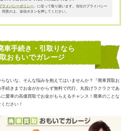
プライバシーポリシー
」に従って取り扱います。当社のプライバシー
、同意の上、送信ボタンを押してください。
廃車手続き・引取りなら
買取おもいでガレージ
からないな、そんな悩みを抱えてはいませんか？『廃車買取お
の手続きまでお金がかからず無料で代行。丸投げラクラクであ
らに愛車の高価買取でお金がもらえるチャンス！廃車のことな
せください！