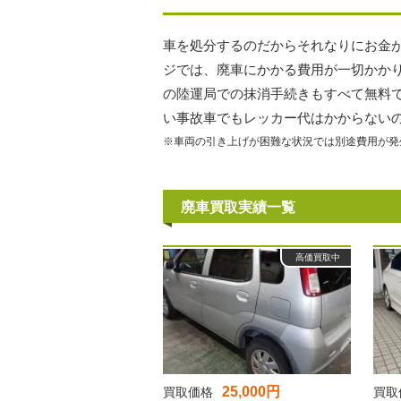
車を処分するのだからそれなりにお金
ジでは、廃車にかかる費用が一切かか
の陸運局での抹消手続きもすべて無料
い事故車でもレッカー代はかからない
※車両の引き上げが困難な状況では別途費用が発
廃車買取実績一覧
高価買取中
25,000円
買取価格
買取