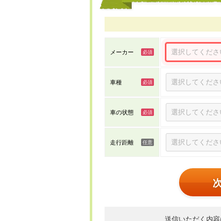
メーカー
車種
車の状態
走行距離
送信いただく内容