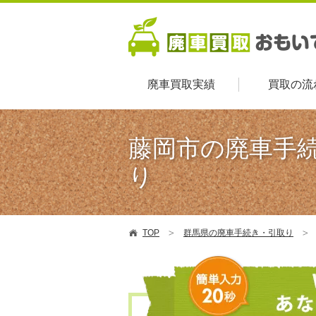
廃車買取実績
買取の流
藤岡市の廃車手
り
TOP
群馬県の廃車手続き・引取り