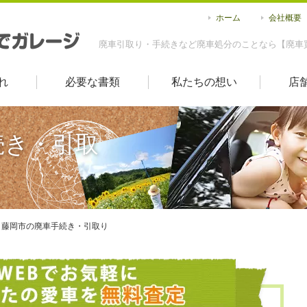
ホーム
会社概要
廃車引取り・手続きなど廃車処分のことなら【廃車
れ
必要な書類
私たちの想い
店
続き・引取
藤岡市の廃車手続き・引取り