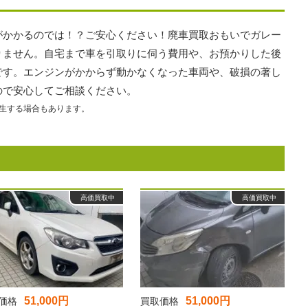
がかかるのでは！？ご安心ください！廃車買取おもいでガレー
りません。自宅まで車を引取りに伺う費用や、お預かりした後
です。エンジンがかからず動かなくなった車両や、破損の著し
ので安心してご相談ください。
生する場合もあります。
高価買取中
高価買取中
51,000円
51,000円
価格
買取価格