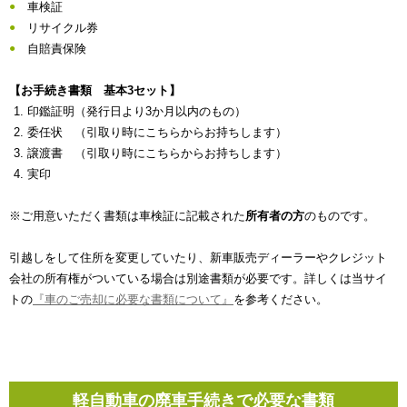
車検証
リサイクル券
自賠責保険
【お手続き書類 基本3セット】
印鑑証明（発行日より3か月以内のもの）
委任状 （引取り時にこちらからお持ちします）
譲渡書 （引取り時にこちらからお持ちします）
実印
※ご用意いただく書類は車検証に記載された
所有者の方
のものです。
引越しをして住所を変更していたり、新車販売ディーラーやクレジット
会社の所有権がついている場合は別途書類が必要です。詳しくは当サイ
トの
『車のご売却に必要な書類について』
を参考ください。
軽自動車の廃車手続きで必要な書類