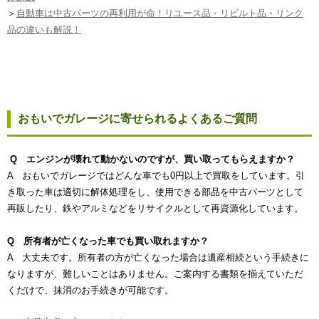
＞
自動車は中古パーツの再利用が命！リユース品・リビルト品・リンク
品の違いも解説！
おもいでガレージに寄せられるよくあるご質問
Q エンジンが壊れて動かないのですが、買い取ってもらえますか？
A おもいでガレージではどんな車でも0円以上で買取をしています。引
き取った車は適切に解体処理をし、使用できる部品を中古パーツとして
再販したり、鉄やアルミなどをリサイクルとして再資源化しています。
Q 所有者が亡くなった車でも買い取れますか？
A 大丈夫です。所有者の方が亡くなった場合は遺産相続という手続きに
なりますが、難しいことはありません。ご案内する書類を揃えていただ
くだけで、抹消のお手続きが可能です。