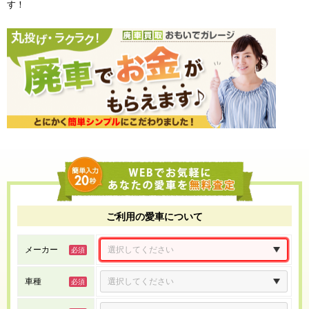
す！
ご利用の愛車について
メーカー
車種