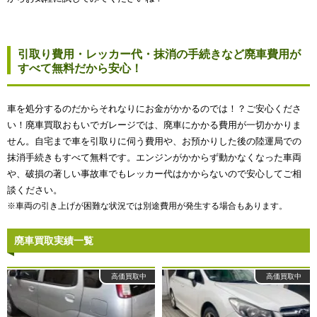
引取り費用・レッカー代・抹消の手続きなど廃車費用が
すべて無料だから安心！
車を処分するのだからそれなりにお金がかかるのでは！？ご安心くださ
い！廃車買取おもいでガレージでは、廃車にかかる費用が一切かかりま
せん。自宅まで車を引取りに伺う費用や、お預かりした後の陸運局での
抹消手続きもすべて無料です。エンジンがかからず動かなくなった車両
や、破損の著しい事故車でもレッカー代はかからないので安心してご相
談ください。
※車両の引き上げが困難な状況では別途費用が発生する場合もあります。
廃車買取実績一覧
高価買取中
高価買取中