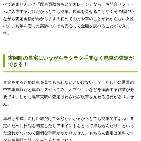
べてみませんか？『廃車買取おもいでガレージ』なら、お問合せフォー
ムに入力するだけだからとても簡単。現車を見せることなくその場にい
ながら査定金額がわかります！初めての方や車のことがわからない女性
の方、お年を召した高齢の方でも安心して金額を調べることができま
す。
吉岡町の自宅にいながらラクラク手間なく廃車の査定が
できる！
査定をするために車を見てもらわないといけない！？ たしかに通常の
中古車買取だと車のキズやへこみ、オプションなどを確認する作業が必
要です。しかし廃車買取の査定はわざわざ現車を見せる必要がありませ
ん。
車種と年式、走行距離だけで金額がわかるからとても簡単ですよね！査
定のために日程を調整したりアポイントをとって持ち込んだり、といっ
た流れがないので面倒な手間がかかりません。もちろん査定は無料です
からお気軽に試してみてくださいね！