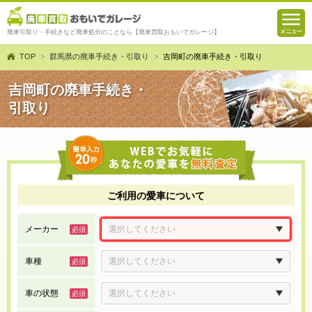
廃車引取り・手続きなど廃車処分のことなら【廃車買取おもいでガレージ】
TOP
群馬県の廃車手続き・引取り
吉岡町の廃車手続き・引取り
吉岡町の廃車手続き・
引取り
ご利用の愛車について
メーカー
車種
車の状態