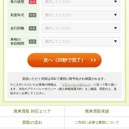
車の状態
初度年式
走行距離
車検の
有効期間
次へ（20秒で完了）
送信いただく内容はSSLで適切に暗号化され保護されます。
※ご入力いただいたお客様の情報は、「
プライバシーポリシー
」に従って取り扱い
ます。当社のプライバシーポリシー（個人情報保護方針）をご確認、同意の上、送
信ボタンを押してください。
廃車買取 対応エリア
廃車買取実績
買取の流れ
ご売却に必要な書類について