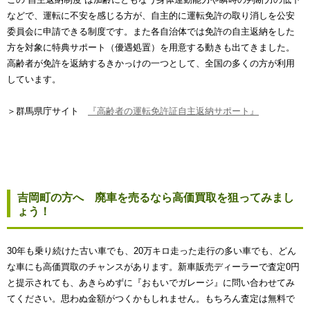
などで、運転に不安を感じる方が、自主的に運転免許の取り消しを公安
委員会に申請できる制度です。また各自治体では免許の自主返納をした
方を対象に特典サポート（優遇処置）を用意する動きも出てきました。
高齢者が免許を返納するきかっけの一つとして、全国の多くの方が利用
しています。
＞群馬県庁サイト
『高齢者の運転免許証自主返納サポート』
吉岡町の方へ 廃車を売るなら高価買取を狙ってみまし
ょう！
30年も乗り続けた古い車でも、20万キロ走った走行の多い車でも、どん
な車にも高価買取のチャンスがあります。新車販売ディーラーで査定0円
と提示されても、あきらめずに『おもいでガレージ』に問い合わせてみ
てください。思わぬ金額がつくかもしれません。もちろん査定は無料で