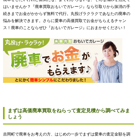
はいませんか？『廃車買取おもいでガレージ』なら引取りから抹消の手
続きまでお金がかからず無料で代行。丸投げラクラクであなたの廃車の
悩みを解決できます。さらに愛車の高価買取でお金がもらえるチャン
ス！廃車のことならぜひ『おもいでガレージ』におまかせください！
まずは高価廃車買取をねらって査定見積から調べてみま
しょう
吉岡町で廃車をお考えの方、はじめの一歩でまずは愛車の査定金額を調