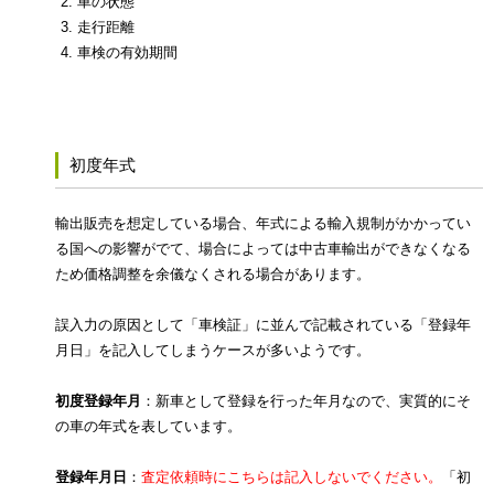
車の状態
走行距離
車検の有効期間
初度年式
輸出販売を想定している場合、年式による輸入規制がかかってい
る国への影響がでて、場合によっては中古車輸出ができなくなる
ため価格調整を余儀なくされる場合があります。
誤入力の原因として「車検証」に並んで記載されている「登録年
月日」を記入してしまうケースが多いようです。
初度登録年月
：新車として登録を行った年月なので、実質的にそ
の車の年式を表しています。
登録年月日
：
査定依頼時にこちらは記入しないでください。
「初