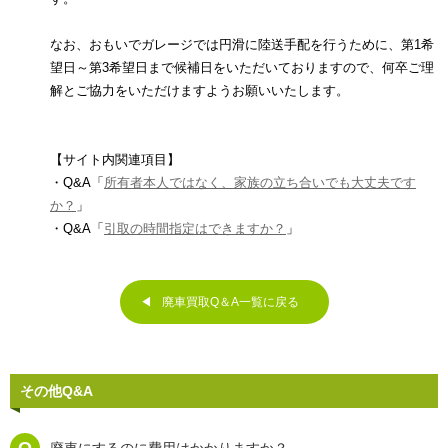
なお、おもいでガレージでは円滑に陸送手配を行うために、第1希
望日～第3希望日まで候補日をいただいておりますので、何卒ご理
解とご協力をいただけますようお願いいたします。
【サイト内関連項目】
・Q&A「
所有者本人ではなく、家族の立ち合いでも大丈夫です
か？
」
・Q&A「
引取の時間指定はできますか？
」
廃車買取Q＆A一覧に戻る
その他Q&A