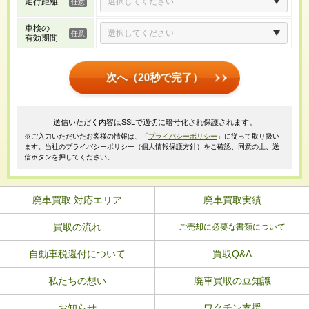
走行距離
車検の
有効期間
次へ（20秒で完了）
送信いただく内容はSSLで適切に暗号化され保護されます。
※ご入力いただいたお客様の情報は、「
プライバシーポリシー
」に従って取り扱い
ます。当社のプライバシーポリシー（個人情報保護方針）をご確認、同意の上、送
信ボタンを押してください。
廃車買取 対応エリア
廃車買取実績
買取の流れ
ご売却に必要な書類について
自動車税還付について
買取Q&A
私たちの想い
廃車買取の豆知識
お知らせ
ワクチン支援