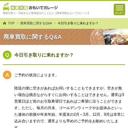
廃車引取り・手続きなど廃車処分のことなら【廃車買取おもいでガレージ】
TOP
廃車買取に関するQ&A
今日引き取りに来れますか？
廃車買取に関するQ&A
今日引き取りに来れますか？
ご予約の状況によります。
陸送の便に空きがあればお伺いすることもできますが、空きが無
い場合は残念ながらすぐにお伺いすることはできません。通常は3
営業日ほど前のお引取希望日であればご希望に沿うことができま
す。ただし、毎月の月末、ゴールデンウィークやお盆休みといっ
た連休の前後や年末年始、年度末の2月～3月、12月、9月は非常に
込み合いますので、通常よりも早めのご予約をお勧めいたしま
す。