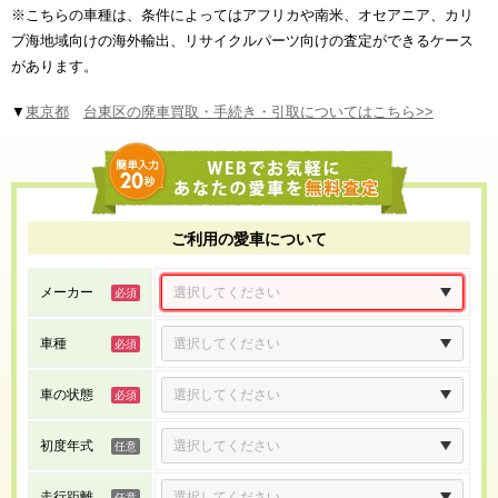
※こちらの車種は、条件によってはアフリカや南米、オセアニア、カリ
ブ海地域向けの海外輸出、リサイクルパーツ向けの査定ができるケース
があります。
▼
東京都
台東区の廃車買取・手続き・引取についてはこちら>>
ご利用の愛車について
メーカー
車種
車の状態
初度年式
走行距離