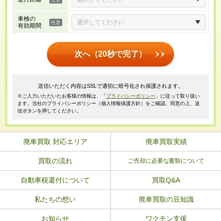
車検の
有効期間
次へ（20秒で完了）
送信いただく内容はSSLで適切に暗号化され保護されます。
※ご入力いただいたお客様の情報は、「
プライバシーポリシー
」に従って取り扱い
ます。当社のプライバシーポリシー（個人情報保護方針）をご確認、同意の上、送
信ボタンを押してください。
廃車買取 対応エリア
廃車買取実績
買取の流れ
ご売却に必要な書類について
自動車税還付について
買取Q&A
私たちの想い
廃車買取の豆知識
お知らせ
ワクチン支援