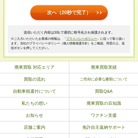
次へ（20秒で完了）
送信いただく内容はSSLで適切に暗号化され保護されます。
※ご入力いただいたお客様の情報は、「
プライバシーポリシー
」に従って取り扱い
ます。当社のプライバシーポリシー（個人情報保護方針）をご確認、同意の上、送
信ボタンを押してください。
廃車買取 対応エリア
廃車買取実績
買取の流れ
ご売却に必要な書類について
自動車税還付について
買取Q&A
私たちの想い
廃車買取の豆知識
お知らせ
ワクチン支援
店舗ご案内
免許自主返納サポート