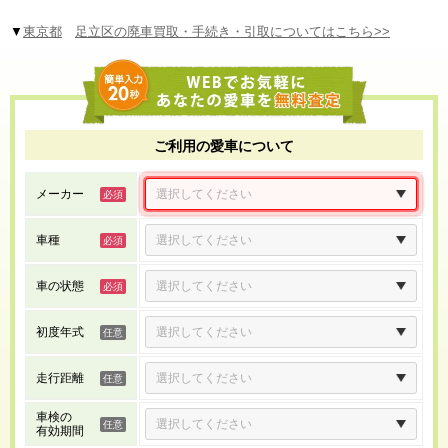
▼
東京都
足立区の廃車買取・手続き・引取についてはこちら>>
ご利用の愛車について
メーカー
車種
車の状態
初度年式
走行距離
車検の
有効期間