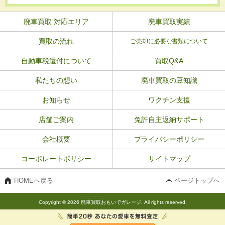
廃車買取 対応エリア
廃車買取実績
買取の流れ
ご売却に必要な書類について
自動車税還付について
買取Q&A
私たちの想い
廃車買取の豆知識
お知らせ
ワクチン支援
店舗ご案内
免許自主返納サポート
会社概要
プライバシーポリシー
コーポレートポリシー
サイトマップ
HOMEへ戻る
ページトップへ
Copyright © 2026 廃車買取おもいでガレージ. All rights reserved.