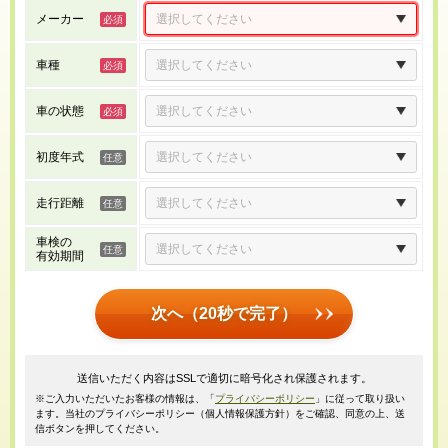
メーカー
車種
車の状態
初度年式
走行距離
車検の
有効期間
次へ（20秒で完了）
送信いただく内容はSSLで適切に暗号化され保護されます。
※ご入力いただいたお客様の情報は、「
プライバシーポリシー
」に従って取り扱い
ます。当社のプライバシーポリシー（個人情報保護方針）をご確認、同意の上、送
信ボタンを押してください。