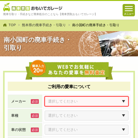
廃車引取り・手続きなど廃車処分のことなら【廃車買取おもいでガレージ】
TOP
熊本県の廃車手続き・引取り
南小国町の廃車手続き・引取り
南小国町の廃車手続き・
引取り
ご利用の愛車について
メーカー
車種
車の状態