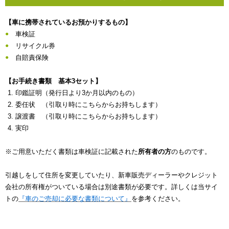
【車に携帯されているお預かりするもの】
車検証
リサイクル券
自賠責保険
【お手続き書類 基本3セット】
印鑑証明（発行日より3か月以内のもの）
委任状 （引取り時にこちらからお持ちします）
譲渡書 （引取り時にこちらからお持ちします）
実印
※ご用意いただく書類は車検証に記載された
所有者の方
のものです。
引越しをして住所を変更していたり、新車販売ディーラーやクレジット
会社の所有権がついている場合は別途書類が必要です。詳しくは当サイ
トの
『車のご売却に必要な書類について』
を参考ください。