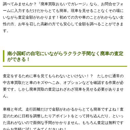
調べてみませんか？『廃車買取おもいでガレージ』なら、お問合せフォ
ームに入力するだけだからとても簡単。現車を見せることなくその場に
いながら査定金額がわかります！初めての方や車のことがわからない女
性の方、お年を召した高齢の方でも安心して金額を調べることができま
す。
南小国町の自宅にいながらラクラク手間なく廃車の査定
ができる！
査定をするために車を見てもらわないといけない！？ たしかに通常の
中古車買取だと車のキズやへこみ、オプションなどを確認する作業が必
要です。しかし廃車買取の査定はわざわざ現車を見せる必要がありませ
ん。
車種と年式、走行距離だけで金額がわかるからとても簡単ですよね！査
定のために日程を調整したりアポイントをとって持ち込んだり、といっ
た流れがないので面倒な手間がかかりません。もちろん査定は無料です
からお気軽に試してみてくださいね！