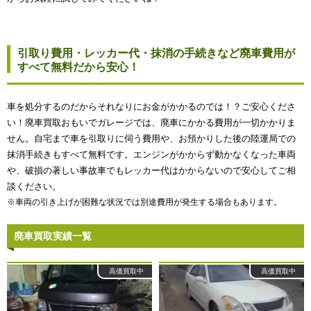
引取り費用・レッカー代・抹消の手続きなど廃車費用が
すべて無料だから安心！
車を処分するのだからそれなりにお金がかかるのでは！？ご安心くださ
い！廃車買取おもいでガレージでは、廃車にかかる費用が一切かかりま
せん。自宅まで車を引取りに伺う費用や、お預かりした後の陸運局での
抹消手続きもすべて無料です。エンジンがかからず動かなくなった車両
や、破損の著しい事故車でもレッカー代はかからないので安心してご相
談ください。
※車両の引き上げが困難な状況では別途費用が発生する場合もあります。
廃車買取実績一覧
高価買取中
高価買取中