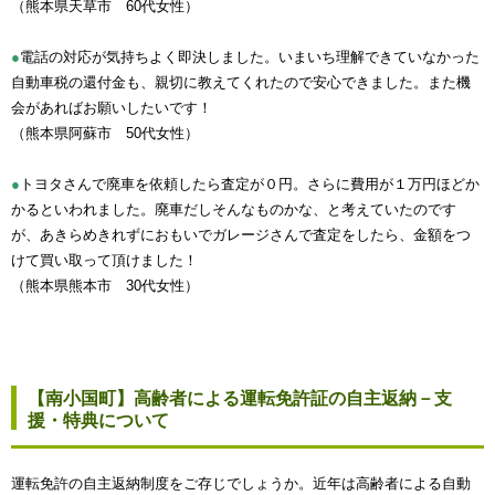
（熊本県天草市 60代女性）
●
電話の対応が気持ちよく即決しました。いまいち理解できていなかった
自動車税の還付金も、親切に教えてくれたので安心できました。また機
会があればお願いしたいです！
（熊本県阿蘇市 50代女性）
●
トヨタさんで廃車を依頼したら査定が０円。さらに費用が１万円ほどか
かるといわれました。廃車だしそんなものかな、と考えていたのです
が、あきらめきれずにおもいでガレージさんで査定をしたら、金額をつ
けて買い取って頂けました！
（熊本県熊本市 30代女性）
【南小国町】高齢者による運転免許証の自主返納－支
援・特典について
運転免許の自主返納制度をご存じでしょうか。近年は高齢者による自動