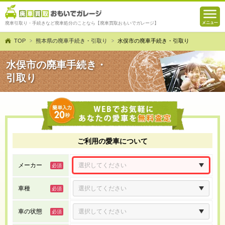
廃車引取り・手続きなど廃車処分のことなら【廃車買取おもいでガレージ】
TOP
熊本県の廃車手続き・引取り
水俣市の廃車手続き・引取り
水俣市の廃車手続き・
引取り
ご利用の愛車について
メーカー
車種
車の状態