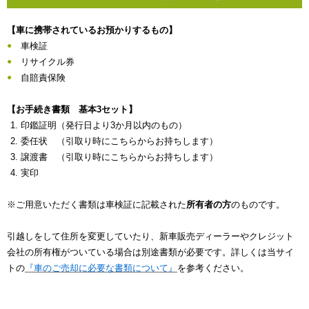
【車に携帯されているお預かりするもの】
車検証
リサイクル券
自賠責保険
【お手続き書類 基本3セット】
印鑑証明（発行日より3か月以内のもの）
委任状 （引取り時にこちらからお持ちします）
譲渡書 （引取り時にこちらからお持ちします）
実印
※ご用意いただく書類は車検証に記載された
所有者の方
のものです。
引越しをして住所を変更していたり、新車販売ディーラーやクレジット
会社の所有権がついている場合は別途書類が必要です。詳しくは当サイ
トの
『車のご売却に必要な書類について』
を参考ください。