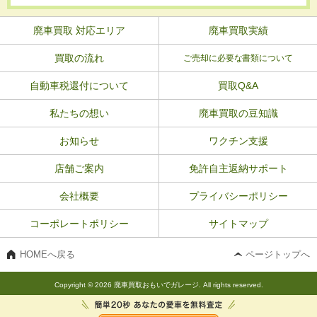
廃車買取 対応エリア
廃車買取実績
買取の流れ
ご売却に必要な書類について
自動車税還付について
買取Q&A
私たちの想い
廃車買取の豆知識
お知らせ
ワクチン支援
店舗ご案内
免許自主返納サポート
会社概要
プライバシーポリシー
コーポレートポリシー
サイトマップ
HOMEへ戻る
ページトップへ
Copyright © 2026 廃車買取おもいでガレージ. All rights reserved.