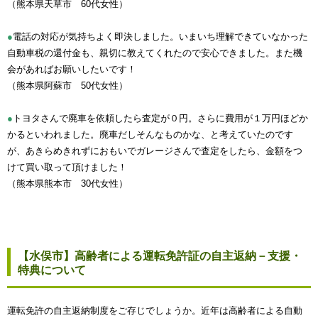
（熊本県天草市 60代女性）
●
電話の対応が気持ちよく即決しました。いまいち理解できていなかった
自動車税の還付金も、親切に教えてくれたので安心できました。また機
会があればお願いしたいです！
（熊本県阿蘇市 50代女性）
●
トヨタさんで廃車を依頼したら査定が０円。さらに費用が１万円ほどか
かるといわれました。廃車だしそんなものかな、と考えていたのです
が、あきらめきれずにおもいでガレージさんで査定をしたら、金額をつ
けて買い取って頂けました！
（熊本県熊本市 30代女性）
【水俣市】高齢者による運転免許証の自主返納－支援・
特典について
運転免許の自主返納制度をご存じでしょうか。近年は高齢者による自動