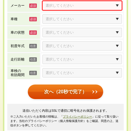
メーカー
車種
車の状態
初度年式
走行距離
車検の
有効期間
次へ（20秒で完了）
送信いただく内容はSSLで適切に暗号化され保護されます。
※ご入力いただいたお客様の情報は、「
プライバシーポリシー
」に従って取り扱い
ます。当社のプライバシーポリシー（個人情報保護方針）をご確認、同意の上、送
信ボタンを押してください。