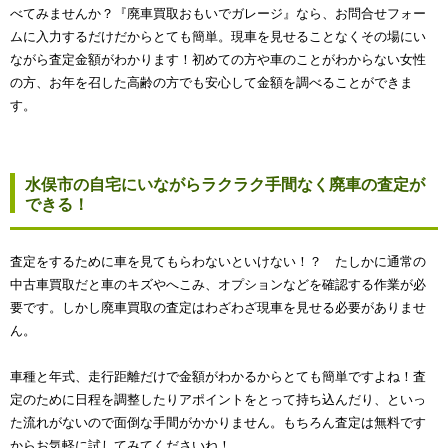
べてみませんか？『廃車買取おもいでガレージ』なら、お問合せフォー
ムに入力するだけだからとても簡単。現車を見せることなくその場にい
ながら査定金額がわかります！初めての方や車のことがわからない女性
の方、お年を召した高齢の方でも安心して金額を調べることができま
す。
水俣市の自宅にいながらラクラク手間なく廃車の査定が
できる！
査定をするために車を見てもらわないといけない！？ たしかに通常の
中古車買取だと車のキズやへこみ、オプションなどを確認する作業が必
要です。しかし廃車買取の査定はわざわざ現車を見せる必要がありませ
ん。
車種と年式、走行距離だけで金額がわかるからとても簡単ですよね！査
定のために日程を調整したりアポイントをとって持ち込んだり、といっ
た流れがないので面倒な手間がかかりません。もちろん査定は無料です
からお気軽に試してみてくださいね！