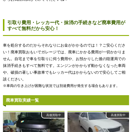
引取り費用・レッカー代・抹消の手続きなど廃車費用が
すべて無料だから安心！
車を処分するのだからそれなりにお金がかかるのでは！？ご安心くださ
い！廃車買取おもいでガレージでは、廃車にかかる費用が一切かかりま
せん。自宅まで車を引取りに伺う費用や、お預かりした後の陸運局での
抹消手続きもすべて無料です。エンジンがかからず動かなくなった車両
や、破損の著しい事故車でもレッカー代はかからないので安心してご相
談ください。
※車両の引き上げが困難な状況では別途費用が発生する場合もあります。
廃車買取実績一覧
高価買取中
高価買取中