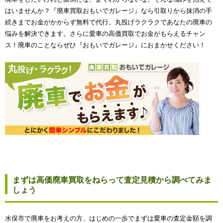
はいませんか？『廃車買取おもいでガレージ』なら引取りから抹消の手
続きまでお金がかからず無料で代行。丸投げラクラクであなたの廃車の
悩みを解決できます。さらに愛車の高価買取でお金がもらえるチャン
ス！廃車のことならぜひ『おもいでガレージ』におまかせください！
まずは高価廃車買取をねらって査定見積から調べてみま
しょう
水俣市で廃車をお考えの方、はじめの一歩でまずは愛車の査定金額を調