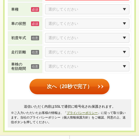
車種
車の状態
初度年式
走行距離
車検の
有効期間
次へ（20秒で完了）
送信いただく内容はSSLで適切に暗号化され保護されます。
※ご入力いただいたお客様の情報は、「
プライバシーポリシー
」に従って取り扱い
ます。当社のプライバシーポリシー（個人情報保護方針）をご確認、同意の上、送
信ボタンを押してください。