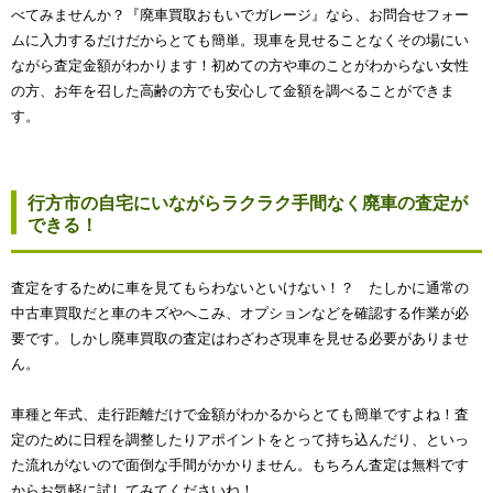
べてみませんか？『廃車買取おもいでガレージ』なら、お問合せフォー
ムに入力するだけだからとても簡単。現車を見せることなくその場にい
ながら査定金額がわかります！初めての方や車のことがわからない女性
の方、お年を召した高齢の方でも安心して金額を調べることができま
す。
行方市の自宅にいながらラクラク手間なく廃車の査定が
できる！
査定をするために車を見てもらわないといけない！？ たしかに通常の
中古車買取だと車のキズやへこみ、オプションなどを確認する作業が必
要です。しかし廃車買取の査定はわざわざ現車を見せる必要がありませ
ん。
車種と年式、走行距離だけで金額がわかるからとても簡単ですよね！査
定のために日程を調整したりアポイントをとって持ち込んだり、といっ
た流れがないので面倒な手間がかかりません。もちろん査定は無料です
からお気軽に試してみてくださいね！