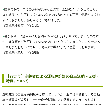
●
廃車買取の口コミの評判が良かったので、査定のメールをしました。口
コミ通りで、対応してくれたスタッフの方がとても丁寧で気持ちよくお
願いできました。ありがとうございました。
（茨城県神栖市 40代女性）
●
引き取り日に急用が入りお約束の時間より少し遅れてしまったのです
が、嫌な顔せず対応していただきありがとうございました。もう一台あ
る車もまたおもいでガレージさんにお願いしたいと思っております。
（茨城県大洗町 60代男性）
【行方市】高齢者による運転免許証の自主返納－支援・
特典について
運転免許の自主返納制度をご存じでしょうか。近年は高齢者による自動
車交通事故が多発し、一つの社会問題にまで発展するようになりまし