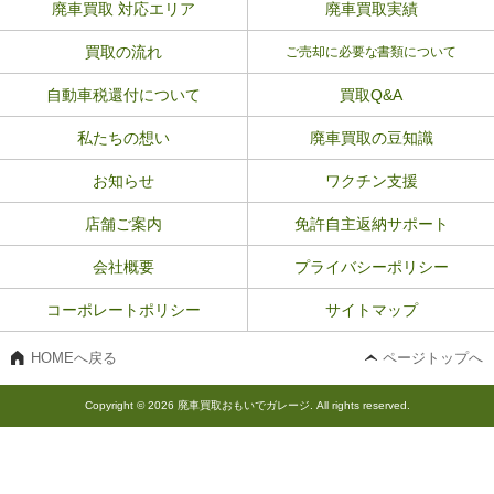
廃車買取 対応エリア
廃車買取実績
買取の流れ
ご売却に必要な書類について
自動車税還付について
買取Q&A
私たちの想い
廃車買取の豆知識
お知らせ
ワクチン支援
店舗ご案内
免許自主返納サポート
会社概要
プライバシーポリシー
コーポレートポリシー
サイトマップ
HOMEへ戻る
ページトップへ
Copyright © 2026 廃車買取おもいでガレージ. All rights reserved.