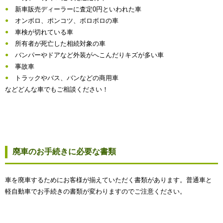
新車販売ディーラーに査定0円といわれた車
オンボロ、ポンコツ、ボロボロの車
車検が切れている車
所有者が死亡した相続対象の車
バンパーやドアなど外装がへこんだりキズが多い車
事故車
トラックやバス、バンなどの商用車
などどんな車でもご相談ください！
廃車のお手続きに必要な書類
車を廃車するためにお客様が揃えていただく書類があります。普通車と
軽自動車でお手続きの書類が変わりますのでご注意ください。