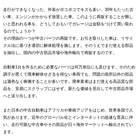
走行ができなくなった、外装がボコボコでキズも多い、30年もたった古
い車、エンジンがかからず放置した車。このように再販することが難し
いと思われる車を、どうしておもいでガレージは金額をつけて買い取れ
るのでしょうか？
その理由の一つが中古パーツの再販です。お引き取りした車は、リサイ
クル法に基づき適切に解体処理を施します。そのうえでまだ使える部品
を抽出し、国内の中古部品市場や海外輸出で再販するのです。
自動車1台を作るために必要なパーツは何万単位にも及びます。そのため
調子が悪くて廃車解体せざるを得ない車両でも、問題の箇所以外の部品
は遜色なく稼働することが多いです。廃車業者はまだ使える高品質な部
品を、安易にスクラップにはせず、新たな価値を見出して中古部品市場
へと送り出します。
また日本の中古自動車はアフリカや東南アジアをはじめ、世界各国で人
気があります。近年のグローバル化とインターネットの急速な普及に伴
い、走行可能な中古車やその部品が日々海外マーケットへ輸出されてい
ます。