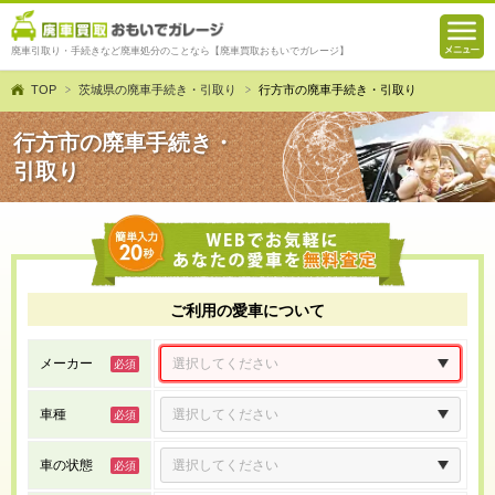
廃車引取り・手続きなど廃車処分のことなら【廃車買取おもいでガレージ】
TOP
茨城県の廃車手続き・引取り
行方市の廃車手続き・引取り
行方市の廃車手続き・
引取り
ご利用の愛車について
メーカー
車種
車の状態