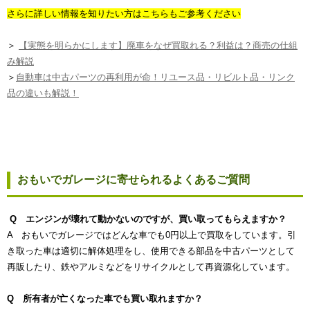
さらに詳しい情報を知りたい方はこちらもご参考ください
＞
【実態を明らかにします】廃車をなぜ買取れる？利益は？商売の仕組
み解説
＞
自動車は中古パーツの再利用が命！リユース品・リビルト品・リンク
品の違いも解説！
おもいでガレージに寄せられるよくあるご質問
Q エンジンが壊れて動かないのですが、買い取ってもらえますか？
A おもいでガレージではどんな車でも0円以上で買取をしています。引
き取った車は適切に解体処理をし、使用できる部品を中古パーツとして
再販したり、鉄やアルミなどをリサイクルとして再資源化しています。
Q 所有者が亡くなった車でも買い取れますか？