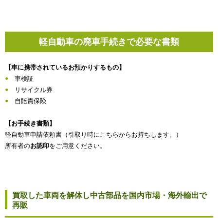
軽自動車の廃車手続きで必要な書類
【車に携帯されているお預かりするもの】
車検証
リサイクル券
自賠責保険
【お手続き書類】
軽自動車申請依頼書（引取り時にこちらからお持ちします。）
所有者の
お認印
をご用意ください。
買取した車両を解体し中古部品を国内市場・海外輸出で
再販