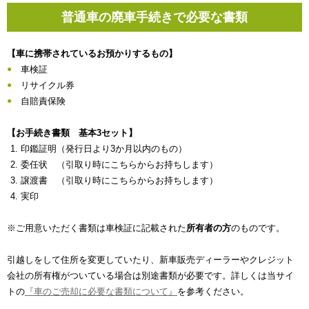
普通車の廃車手続きで必要な書類
【車に携帯されているお預かりするもの】
車検証
リサイクル券
自賠責保険
【お手続き書類 基本3セット】
印鑑証明（発行日より3か月以内のもの）
委任状 （引取り時にこちらからお持ちします）
譲渡書 （引取り時にこちらからお持ちします）
実印
※ご用意いただく書類は車検証に記載された
所有者の方
のものです。
引越しをして住所を変更していたり、新車販売ディーラーやクレジット
会社の所有権がついている場合は別途書類が必要です。詳しくは当サイ
トの
『車のご売却に必要な書類について』
を参考ください。