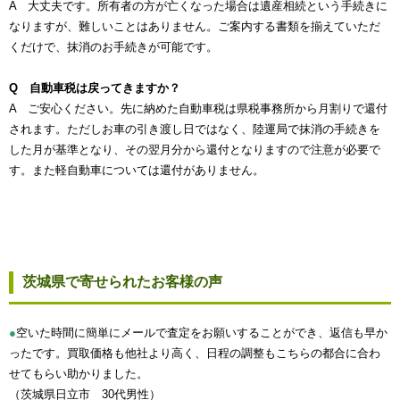
A 大丈夫です。所有者の方が亡くなった場合は遺産相続という手続きに
なりますが、難しいことはありません。ご案内する書類を揃えていただ
くだけで、抹消のお手続きが可能です。
Q 自動車税は戻ってきますか？
A ご安心ください。先に納めた自動車税は県税事務所から月割りで還付
されます。ただしお車の引き渡し日ではなく、陸運局で抹消の手続きを
した月が基準となり、その翌月分から還付となりますので注意が必要で
す。また軽自動車については還付がありません。
茨城県で寄せられたお客様の声
●
空いた時間に簡単にメールで査定をお願いすることができ、返信も早か
ったです。買取価格も他社より高く、日程の調整もこちらの都合に合わ
せてもらい助かりました。
（茨城県日立市 30代男性）