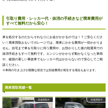
引取り費用・レッカー代・抹消の手続きなど廃車費用が
すべて無料だから安心！
車を処分するのだからそれなりにお金がかかるのでは！？ご安心くださ
い！廃車買取おもいでガレージでは、廃車にかかる費用が一切かかりま
せん。自宅まで車を引取りに伺う費用や、お預かりした後の陸運局での
抹消手続きもすべて無料です。エンジンがかからず動かなくなった車両
や、破損の著しい事故車でもレッカー代はかからないので安心してご相
談ください。
※車両の引き上げが困難な状況では別途費用が発生する場合もあります。
廃車買取実績一覧
高価買取中
高価買取中