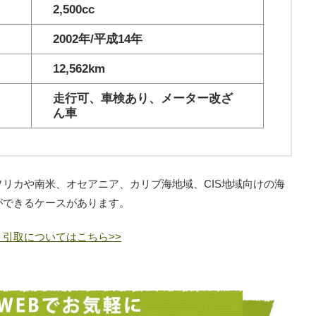
2,500cc
2002年/平成14年
12,562km
走行可、車検あり、メーター改ざ
ん車
リカや南米、オセアニア、カリブ海地域、CIS地域向けの海
ができるケースがあります。
引取についてはこちら>>