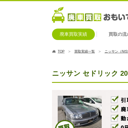
廃車買取実績
買取の流
TOP
買取実績一覧
ニッサン（NI
ニッサン セドリック 2