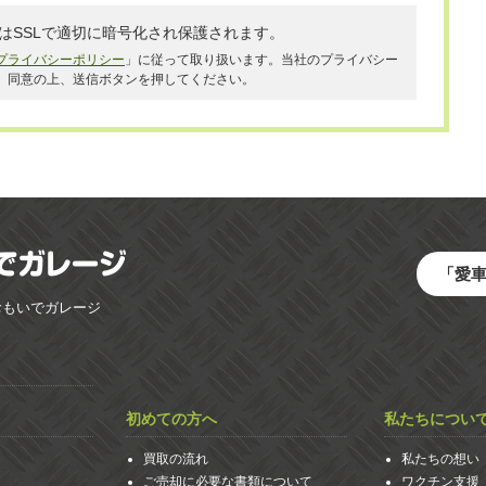
はSSLで適切に暗号化され保護されます。
プライバシーポリシー
」に従って取り扱います。当社のプライバシー
、同意の上、送信ボタンを押してください。
「愛
おもいでガレージ
初めての方へ
私たちについ
買取の流れ
私たちの想い
ご売却に必要な書類について
ワクチン支援