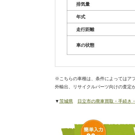
排気量
年式
走行距離
車の状態
※こちらの車種は、条件によってはアフ
外輸出、リサイクルパーツ向けの査定
▼
茨城県
日立市の廃車買取・手続き・