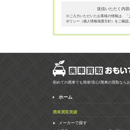
送信いただく内容
※ご入力いただいたお客様の情報は、「
ポリシー（個人情報保護方針）をご確認
初めての廃車でも簡単!安心!廃車の買取なら
ホーム
廃車買取実績
メーカーで探す