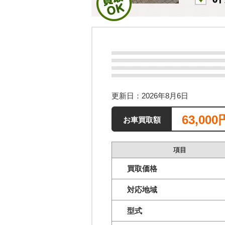
更新日：2026年8月6日
63,000
お車買取額
項目
買取価格
対応地域
型式