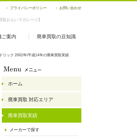
プライバシーポリシー
お問い合わせ
買取おもいでガレージ】
舗ご案内
廃車買取の豆知識
ドリック 2002年/平成14年の廃車買取実績
ホーム
廃車買取 対応エリア
廃車買取実績
メーカーで探す