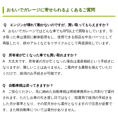
おもいでガレージに寄せられるよくあるご質問
Q エンジンが壊れて動かないのですが、買い取ってもらえますか？
A おもいでガレージではどんな車でも0円以上で買取をしています。引
き取った車は適切に解体処理をし、使用できる部品を中古パーツとして
再販したり、鉄やアルミなどをリサイクルとして再資源化しています。
Q 所有者が亡くなった車でも買い取れますか？
A 大丈夫です。所有者の方が亡くなった場合は遺産相続という手続きに
なりますが、難しいことはありません。ご案内する書類を揃えていただ
くだけで、抹消のお手続きが可能です。
Q 自動車税は戻ってきますか？
A ご安心ください。先に納めた自動車税は県税事務所から月割りで還付
されます。ただしお車の引き渡し日ではなく、陸運局で抹消の手続きを
した月が基準となり、その翌月分から還付となりますので注意が必要で
す。また軽自動車については還付がありません。