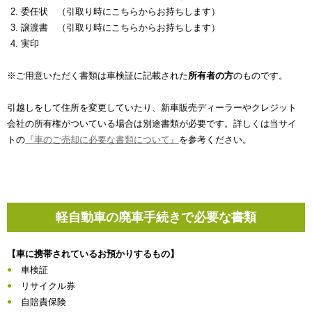
委任状 （引取り時にこちらからお持ちします）
譲渡書 （引取り時にこちらからお持ちします）
実印
※ご用意いただく書類は車検証に記載された
所有者の方
のものです。
引越しをして住所を変更していたり、新車販売ディーラーやクレジット
会社の所有権がついている場合は別途書類が必要です。詳しくは当サイ
トの
『車のご売却に必要な書類について』
を参考ください。
軽自動車の廃車手続きで必要な書類
【車に携帯されているお預かりするもの】
車検証
リサイクル券
自賠責保険