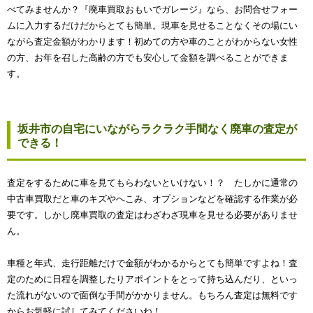
べてみませんか？『廃車買取おもいでガレージ』なら、お問合せフォー
ムに入力するだけだからとても簡単。現車を見せることなくその場にい
ながら査定金額がわかります！初めての方や車のことがわからない女性
の方、お年を召した高齢の方でも安心して金額を調べることができま
す。
坂井市の自宅にいながらラクラク手間なく廃車の査定が
できる！
査定をするために車を見てもらわないといけない！？ たしかに通常の
中古車買取だと車のキズやへこみ、オプションなどを確認する作業が必
要です。しかし廃車買取の査定はわざわざ現車を見せる必要がありませ
ん。
車種と年式、走行距離だけで金額がわかるからとても簡単ですよね！査
定のために日程を調整したりアポイントをとって持ち込んだり、といっ
た流れがないので面倒な手間がかかりません。もちろん査定は無料です
からお気軽に試してみてくださいね！