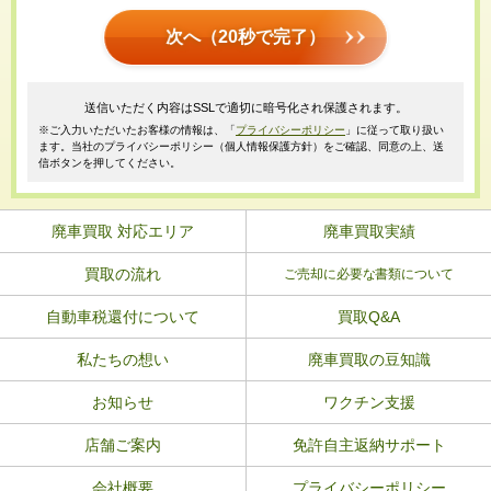
次へ（20秒で完了）
送信いただく内容はSSLで適切に暗号化され保護されます。
※ご入力いただいたお客様の情報は、「
プライバシーポリシー
」に従って取り扱い
ます。当社のプライバシーポリシー（個人情報保護方針）をご確認、同意の上、送
信ボタンを押してください。
廃車買取 対応エリア
廃車買取実績
買取の流れ
ご売却に必要な書類について
自動車税還付について
買取Q&A
私たちの想い
廃車買取の豆知識
お知らせ
ワクチン支援
店舗ご案内
免許自主返納サポート
会社概要
プライバシーポリシー