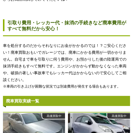
引取り費用・レッカー代・抹消の手続きなど廃車費用が
すべて無料だから安心！
車を処分するのだからそれなりにお金がかかるのでは！？ご安心くださ
い！廃車買取おもいでガレージでは、廃車にかかる費用が一切かかりま
せん。自宅まで車を引取りに伺う費用や、お預かりした後の陸運局での
抹消手続きもすべて無料です。エンジンがかからず動かなくなった車両
や、破損の著しい事故車でもレッカー代はかからないので安心してご相
談ください。
※車両の引き上げが困難な状況では別途費用が発生する場合もあります。
廃車買取実績一覧
高価買取中
高価買取中