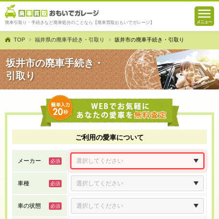
廃車引取り・手続きなど廃車処分のことなら【廃車買取おもいでガレージ】
TOP
福井県の廃車手続き・引取り
坂井市の廃車手続き・引取り
坂井市の廃車手続き・
引取り
ご利用の愛車について
メーカー
車種
車の状態