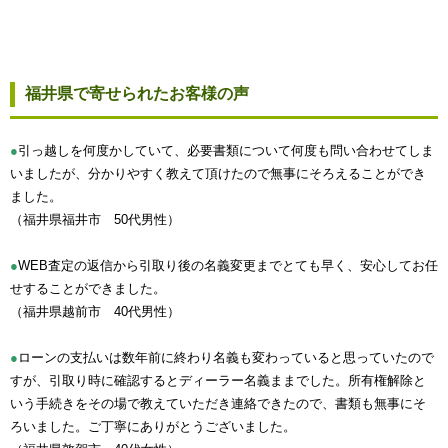
福井県で寄せられたお客様の声
●
引っ越しを何度かしていて、必要書類について何度も問い合わせてしま
いましたが、分かりやすく教えて頂けたので無事にそろえることができ
ました。
（福井県福井市 50代男性）
●
WEB査定の返信から引取り後の名義変更までとても早く、安心してお任
せすることができました。
（福井県越前市 40代男性）
●
ローンの支払いは数年前に終わり名義も変わっていると思っていたので
すが、引取り時に確認するとディーラー名義ままでした。所有権解除と
いう手続きをその場で教えていただき連絡できたので、書類も無事にそ
ろいました。ご丁寧にありがとうございました。