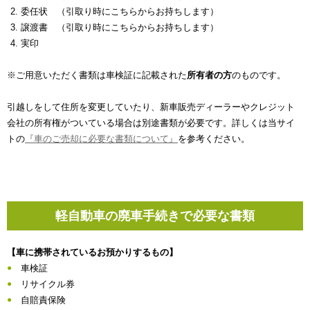
委任状 （引取り時にこちらからお持ちします）
譲渡書 （引取り時にこちらからお持ちします）
実印
※ご用意いただく書類は車検証に記載された
所有者の方
のものです。
引越しをして住所を変更していたり、新車販売ディーラーやクレジット
会社の所有権がついている場合は別途書類が必要です。詳しくは当サイ
トの
『車のご売却に必要な書類について』
を参考ください。
軽自動車の廃車手続きで必要な書類
【車に携帯されているお預かりするもの】
車検証
リサイクル券
自賠責保険