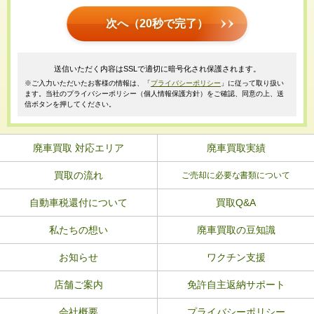
次へ（20秒で完了）
送信いただく内容はSSLで適切に暗号化され保護されます。
※ご入力いただいたお客様の情報は、「
プライバシーポリシー
」に従って取り扱い
ます。当社のプライバシーポリシー（個人情報保護方針）をご確認、同意の上、送
信ボタンを押してください。
廃車買取 対応エリア
廃車買取実績
買取の流れ
ご売却に必要な書類について
自動車税還付について
買取Q&A
私たちの想い
廃車買取の豆知識
お知らせ
ワクチン支援
店舗ご案内
免許自主返納サポート
会社概要
プライバシーポリシー