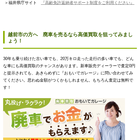
＞福井県庁サイト
『高齢免許返納者サポート制度をご利用ください』
越前市の方へ 廃車を売るなら高価買取を狙ってみまし
ょう！
30年も乗り続けた古い車でも、20万キロ走った走行の多い車でも、どん
な車にも高価買取のチャンスがあります。新車販売ディーラーで査定0円
と提示されても、あきらめずに『おもいでガレージ』に問い合わせてみ
てください。思わぬ金額がつくかもしれません。もちろん査定は無料で
す！