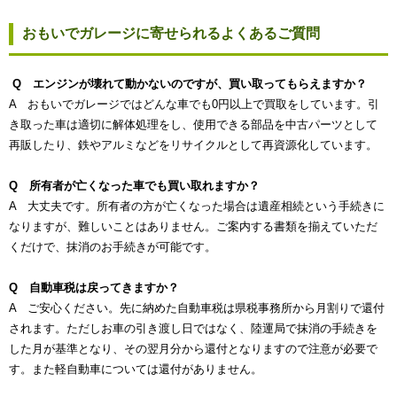
おもいでガレージに寄せられるよくあるご質問
Q エンジンが壊れて動かないのですが、買い取ってもらえますか？
A おもいでガレージではどんな車でも0円以上で買取をしています。引
き取った車は適切に解体処理をし、使用できる部品を中古パーツとして
再販したり、鉄やアルミなどをリサイクルとして再資源化しています。
Q 所有者が亡くなった車でも買い取れますか？
A 大丈夫です。所有者の方が亡くなった場合は遺産相続という手続きに
なりますが、難しいことはありません。ご案内する書類を揃えていただ
くだけで、抹消のお手続きが可能です。
Q 自動車税は戻ってきますか？
A ご安心ください。先に納めた自動車税は県税事務所から月割りで還付
されます。ただしお車の引き渡し日ではなく、陸運局で抹消の手続きを
した月が基準となり、その翌月分から還付となりますので注意が必要で
す。また軽自動車については還付がありません。