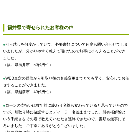
福井県で寄せられたお客様の声
●
引っ越しを何度かしていて、必要書類について何度も問い合わせてしま
いましたが、分かりやすく教えて頂けたので無事にそろえることができ
ました。
（福井県福井市 50代男性）
●
WEB査定の返信から引取り後の名義変更までとても早く、安心してお任
せすることができました。
（福井県越前市 40代男性）
●
ローンの支払いは数年前に終わり名義も変わっていると思っていたので
すが、引取り時に確認するとディーラー名義ままでした。所有権解除と
いう手続きをその場で教えていただき連絡できたので、書類も無事にそ
ろいました。ご丁寧にありがとうございました。