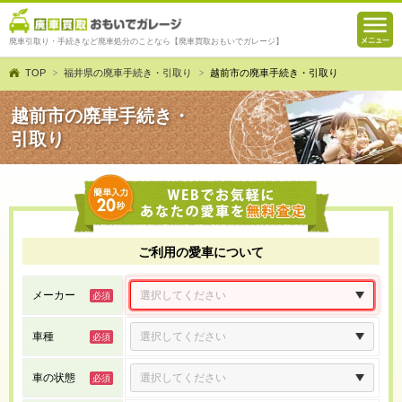
廃車引取り・手続きなど廃車処分のことなら【廃車買取おもいでガレージ】
TOP
福井県の廃車手続き・引取り
越前市の廃車手続き・引取り
越前市の廃車手続き・
引取り
ご利用の愛車について
メーカー
車種
車の状態