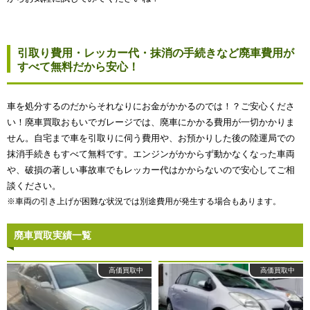
引取り費用・レッカー代・抹消の手続きなど廃車費用が
すべて無料だから安心！
車を処分するのだからそれなりにお金がかかるのでは！？ご安心くださ
い！廃車買取おもいでガレージでは、廃車にかかる費用が一切かかりま
せん。自宅まで車を引取りに伺う費用や、お預かりした後の陸運局での
抹消手続きもすべて無料です。エンジンがかからず動かなくなった車両
や、破損の著しい事故車でもレッカー代はかからないので安心してご相
談ください。
※車両の引き上げが困難な状況では別途費用が発生する場合もあります。
廃車買取実績一覧
高価買取中
高価買取中