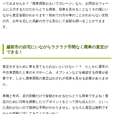
べてみませんか？『廃車買取おもいでガレージ』なら、お問合せフォー
ムに入力するだけだからとても簡単。現車を見せることなくその場にい
ながら査定金額がわかります！初めての方や車のことがわからない女性
の方、お年を召した高齢の方でも安心して金額を調べることができま
す。
越前市の自宅にいながらラクラク手間なく廃車の査定が
できる！
査定をするために車を見てもらわないといけない！？ たしかに通常の
中古車買取だと車のキズやへこみ、オプションなどを確認する作業が必
要です。しかし廃車買取の査定はわざわざ現車を見せる必要がありませ
ん。
車種と年式、走行距離だけで金額がわかるからとても簡単ですよね！査
定のために日程を調整したりアポイントをとって持ち込んだり、といっ
た流れがないので面倒な手間がかかりません。もちろん査定は無料です
からお気軽に試してみてくださいね！