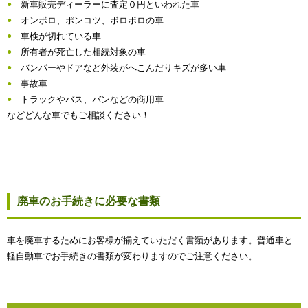
新車販売ディーラーに査定０円といわれた車
オンボロ、ポンコツ、ボロボロの車
車検が切れている車
所有者が死亡した相続対象の車
バンパーやドアなど外装がへこんだりキズが多い車
事故車
トラックやバス、バンなどの商用車
などどんな車でもご相談ください！
廃車のお手続きに必要な書類
車を廃車するためにお客様が揃えていただく書類があります。普通車と
軽自動車でお手続きの書類が変わりますのでご注意ください。