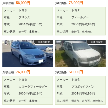
56,000円
76,000円
買取価格
買取価格
メーカー
トヨタ
メーカー
トヨタ
車種
プリウス
車種
フィールダー
年式
2004年(平成16年)
年式
2006年(平成18年)
車の状態
車の状態
走行可、車検無し
走行可、車検無し
高価買取中
高価買取中
76,000円
51,000円
買取価格
買取価格
メーカー
トヨタ
メーカー
トヨタ
車種
カローラフィールダー
車種
プロボックスバン
年式
2006年(平成18年)
年式
2004年(平成16年)
車の状態
車の状態
走行可、車検無し
過走行、走行可、車検無し