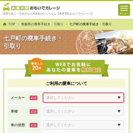
廃車引取り・手続きなど廃車処分のことなら【廃車買取おもいでガレージ】
TOP
青森県の廃車手続き・引取り
七戸町の廃車手続き・引取り
七戸町の廃車手続き・
引取り
ご利用の愛車について
メーカー
車種
車の状態