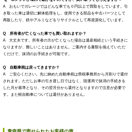
A おもいでガレージではどんな車でも０円以上で買取をしています。引
き取った車は適切に解体処理をし、使用できる部品を中古パーツとして
再販したり、鉄やアルミなどをリサイクルとして再資源化しています。
Q 所有者が亡くなった車でも買い取れますか？
A 大丈夫です。所有者の方が亡くなった場合は遺産相続という手続きに
なりますが、難しいことはありません。ご案内する書類を揃えていただ
くだけで、抹消のお手続きが可能です。
Q 自動車税は戻ってきますか？
A ご安心ください。先に納めた自動車税は県税事務所から月割りで還付
されます。ただしお車の引き渡し日ではなく、陸運局で抹消の手続きを
した月が基準となり、その翌月分から還付となりますので注意が必要で
す。また軽自動車については還付がありません。
青森県で寄せられたお客様の声