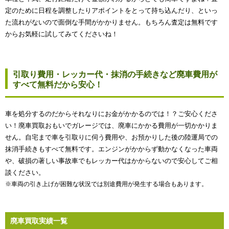
定のために日程を調整したりアポイントをとって持ち込んだり、といっ
た流れがないので面倒な手間がかかりません。もちろん査定は無料です
からお気軽に試してみてくださいね！
引取り費用・レッカー代・抹消の手続きなど廃車費用が
すべて無料だから安心！
車を処分するのだからそれなりにお金がかかるのでは！？ご安心くださ
い！廃車買取おもいでガレージでは、廃車にかかる費用が一切かかりま
せん。自宅まで車を引取りに伺う費用や、お預かりした後の陸運局での
抹消手続きもすべて無料です。エンジンがかからず動かなくなった車両
や、破損の著しい事故車でもレッカー代はかからないので安心してご相
談ください。
※車両の引き上げが困難な状況では別途費用が発生する場合もあります。
廃車買取実績一覧