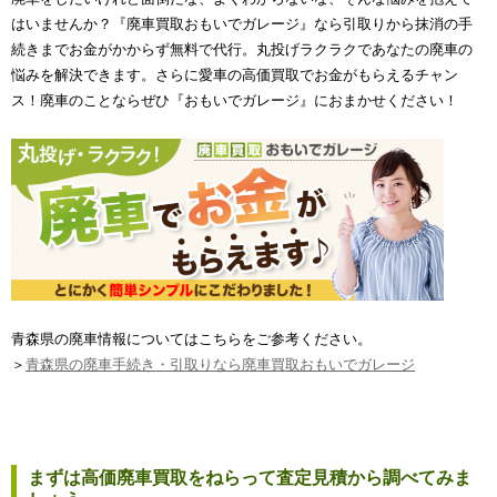
はいませんか？『廃車買取おもいでガレージ』なら引取りから抹消の手
続きまでお金がかからず無料で代行。丸投げラクラクであなたの廃車の
悩みを解決できます。さらに愛車の高価買取でお金がもらえるチャン
ス！廃車のことならぜひ『おもいでガレージ』におまかせください！
青森県の廃車情報についてはこちらをご参考ください。
＞
青森県の廃車手続き・引取りなら廃車買取おもいでガレージ
まずは高価廃車買取をねらって査定見積から調べてみま