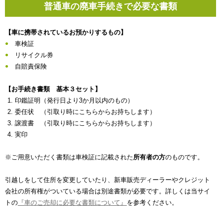
普通車の廃車手続きで必要な書類
【車に携帯されているお預かりするもの】
車検証
リサイクル券
自賠責保険
【お手続き書類 基本３セット】
印鑑証明（発行日より3か月以内のもの）
委任状 （引取り時にこちらからお持ちします）
譲渡書 （引取り時にこちらからお持ちします）
実印
※ご用意いただく書類は車検証に記載された
所有者の方
のものです。
引越しをして住所を変更していたり、新車販売ディーラーやクレジット
会社の所有権がついている場合は別途書類が必要です。詳しくは当サイ
トの
『車のご売却に必要な書類について』
を参考ください。