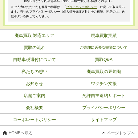
送信いただく内容はSSLで適切に暗号化され保護されます。
※ご入力いただいたお客様の情報は、「
プライバシーポリシー
」に従って取り扱い
ます。当社のプライバシーポリシー（個人情報保護方針）をご確認、同意の上、送
信ボタンを押してください。
廃車買取 対応エリア
廃車買取実績
買取の流れ
ご売却に必要な書類について
自動車税還付について
買取Q&A
私たちの想い
廃車買取の豆知識
お知らせ
ワクチン支援
店舗ご案内
免許自主返納サポート
会社概要
プライバシーポリシー
コーポレートポリシー
サイトマップ
HOMEへ戻る
ページトップへ