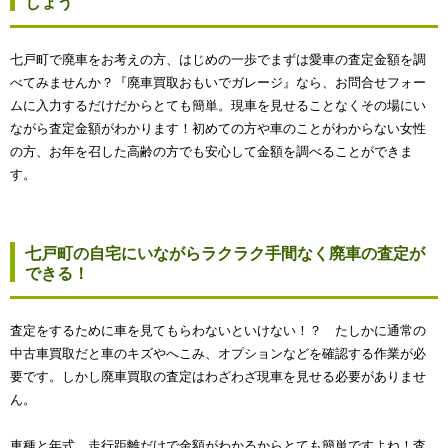
しょう
七戸町で廃車をお考えの方、はじめの一歩でまずは愛車の査定金額を調
べてみませんか？『廃車買取おもいでガレージ』なら、お問合せフォー
ムに入力するだけだからとても簡単。現車を見せることなくその場にい
ながら査定金額がわかります！初めての方や車のことがわからない女性
の方、お年を召した高齢の方でも安心して金額を調べることができま
す。
七戸町の自宅にいながらラクラク手間なく廃車の査定が
できる！
査定をするために車を見てもらわないといけない！？ たしかに通常の
中古車買取だと車のキズやへこみ、オプションなどを確認する作業が必
要です。しかし廃車買取の査定はわざわざ現車を見せる必要がありませ
ん。
車種と年式、走行距離だけで金額がわかるからとても簡単ですよね！査