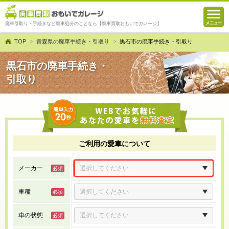
廃車引取り・手続きなど廃車処分のことなら【廃車買取おもいでガレージ】
TOP
青森県の廃車手続き・引取り
黒石市の廃車手続き・引取り
黒石市の廃車手続き・
引取り
ご利用の愛車について
メーカー
車種
車の状態