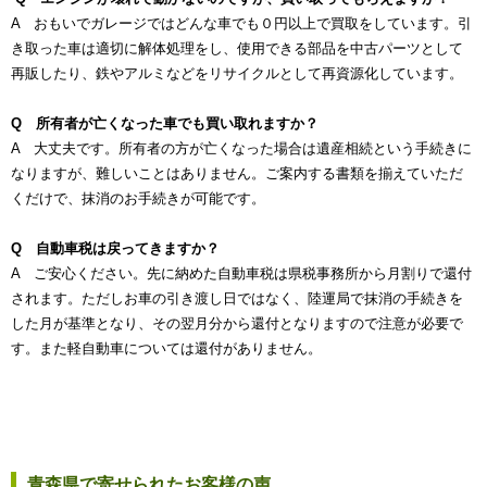
A おもいでガレージではどんな車でも０円以上で買取をしています。引
き取った車は適切に解体処理をし、使用できる部品を中古パーツとして
再販したり、鉄やアルミなどをリサイクルとして再資源化しています。
Q 所有者が亡くなった車でも買い取れますか？
A 大丈夫です。所有者の方が亡くなった場合は遺産相続という手続きに
なりますが、難しいことはありません。ご案内する書類を揃えていただ
くだけで、抹消のお手続きが可能です。
Q 自動車税は戻ってきますか？
A ご安心ください。先に納めた自動車税は県税事務所から月割りで還付
されます。ただしお車の引き渡し日ではなく、陸運局で抹消の手続きを
した月が基準となり、その翌月分から還付となりますので注意が必要で
す。また軽自動車については還付がありません。
青森県で寄せられたお客様の声