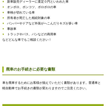
新車販売ディーラーに査定０円といわれた車
オンボロ、ポンコツ、ボロボロの車
車検が切れている車
所有者が死亡した相続対象の車
バンパーやドアなど外装がへこんだりキズが多い車
事故車
トラックやバス、バンなどの商用車
などどんな車でもご相談ください！
廃車のお手続きに必要な書類
車を廃車するためにお客様が揃えていただく書類があります。普通車と
軽自動車でお手続きの書類が変わりますのでご注意ください。