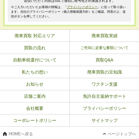
送信いただく内容はSSLで適切に暗号化され保護されます。
※ご入力いただいたお客様の情報は、「
プライバシーポリシー
」に従って取り扱い
ます。当社のプライバシーポリシー（個人情報保護方針）をご確認、同意の上、送
信ボタンを押してください。
廃車買取 対応エリア
廃車買取実績
買取の流れ
ご売却に必要な書類について
自動車税還付について
買取Q&A
私たちの想い
廃車買取の豆知識
お知らせ
ワクチン支援
店舗ご案内
免許自主返納サポート
会社概要
プライバシーポリシー
コーポレートポリシー
サイトマップ
HOMEへ戻る
ページトップへ