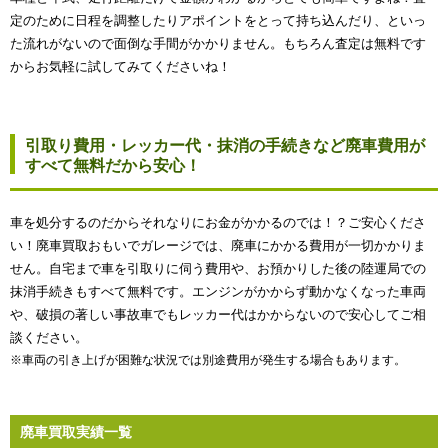
定のために日程を調整したりアポイントをとって持ち込んだり、といっ
た流れがないので面倒な手間がかかりません。もちろん査定は無料です
からお気軽に試してみてくださいね！
引取り費用・レッカー代・抹消の手続きなど廃車費用が
すべて無料だから安心！
車を処分するのだからそれなりにお金がかかるのでは！？ご安心くださ
い！廃車買取おもいでガレージでは、廃車にかかる費用が一切かかりま
せん。自宅まで車を引取りに伺う費用や、お預かりした後の陸運局での
抹消手続きもすべて無料です。エンジンがかからず動かなくなった車両
や、破損の著しい事故車でもレッカー代はかからないので安心してご相
談ください。
※車両の引き上げが困難な状況では別途費用が発生する場合もあります。
廃車買取実績一覧