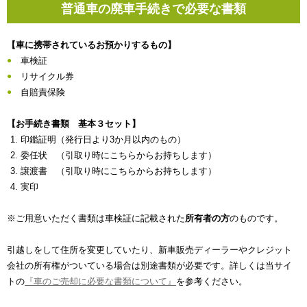
普通車の廃車手続きで必要な書類
【車に携帯されているお預かりするもの】
車検証
リサイクル券
自賠責保険
【お手続き書類 基本３セット】
印鑑証明（発行日より3か月以内のもの）
委任状 （引取り時にこちらからお持ちします）
譲渡書 （引取り時にこちらからお持ちします）
実印
※ご用意いただく書類は車検証に記載された
所有者の方
のものです。
引越しをして住所を変更していたり、新車販売ディーラーやクレジット
会社の所有権がついている場合は別途書類が必要です。詳しくは当サイ
トの
『車のご売却に必要な書類について』
を参考ください。