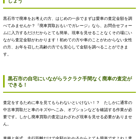
しょう
黒石市で廃車をお考えの方、はじめの一歩でまずは愛車の査定金額を調
べてみませんか？『廃車買取おもいでガレージ』なら、お問合せフォー
ムに入力するだけだからとても簡単。現車を見せることなくその場にい
ながら査定金額がわかります！初めての方や車のことがわからない女性
の方、お年を召した高齢の方でも安心して金額を調べることができま
す。
黒石市の自宅にいながらラクラク手間なく廃車の査定が
できる！
査定をするために車を見てもらわないといけない！？ たしかに通常の
中古車買取だと車のキズやへこみ、オプションなどを確認する作業が必
要です。しかし廃車買取の査定はわざわざ現車を見せる必要がありませ
ん。
車種と年式、走行距離だけで金額がわかるからとても簡単ですよね！査