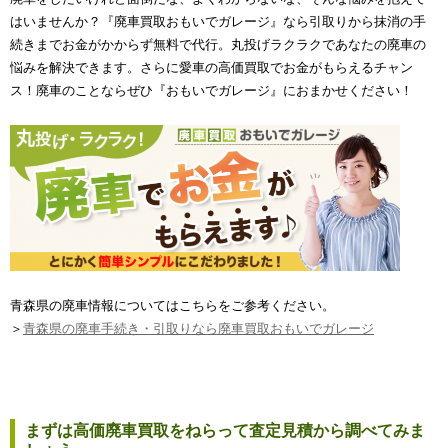
はいませんか？『廃車買取おもいでガレージ』なら引取りから抹消の手
続きまでお金がかからず無料で代行。丸投げラクラクであなたの廃車の
悩みを解決できます。さらに愛車の高価買取でお金がもらえるチャン
ス！廃車のことならぜひ『おもいでガレージ』におまかせください！
青森県の廃車情報についてはこちらをご参考ください。
＞
青森県の廃車手続き・引取りなら廃車買取おもいでガレージ
まずは高価廃車買取をねらって査定見積から調べてみま