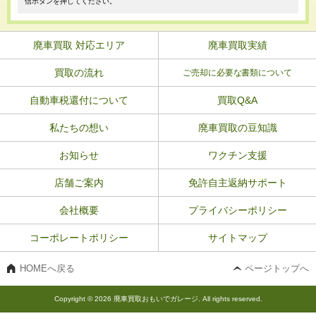
信ボタンを押してください。
廃車買取 対応エリア
廃車買取実績
買取の流れ
ご売却に必要な書類について
自動車税還付について
買取Q&A
私たちの想い
廃車買取の豆知識
お知らせ
ワクチン支援
店舗ご案内
免許自主返納サポート
会社概要
プライバシーポリシー
コーポレートポリシー
サイトマップ
HOMEへ戻る
ページトップへ
Copyright © 2026 廃車買取おもいでガレージ. All rights reserved.