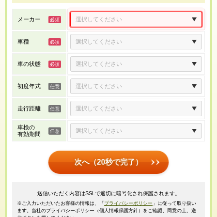
メーカー
車種
車の状態
初度年式
走行距離
車検の
有効期間
次へ（20秒で完了）
送信いただく内容はSSLで適切に暗号化され保護されます。
※ご入力いただいたお客様の情報は、「
プライバシーポリシー
」に従って取り扱い
ます。当社のプライバシーポリシー（個人情報保護方針）をご確認、同意の上、送