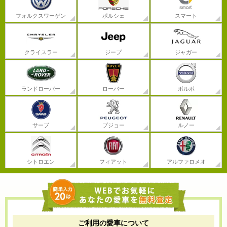
フォルクスワーゲン
ポルシェ
スマート
クライスラー
ジープ
ジャガー
ランドローバー
ローバー
ボルボ
サーブ
プジョー
ルノー
シトロエン
フィアット
アルファロメオ
ご利用の愛車について