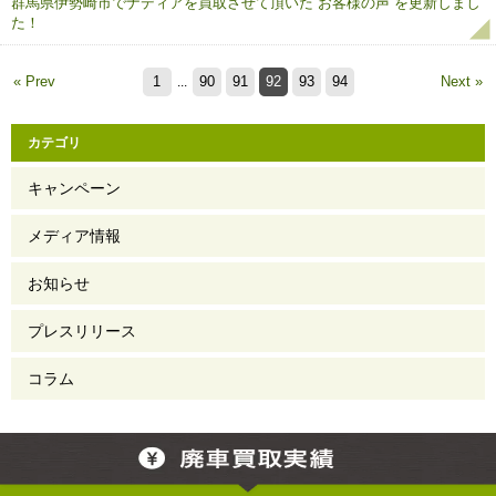
群馬県伊勢崎市でナディアを買取させて頂いた”お客様の声”を更新しまし
た！
« Prev
1
90
91
92
93
94
Next »
...
カテゴリ
キャンペーン
メディア情報
お知らせ
プレスリリース
コラム