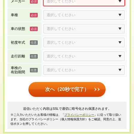
メーカー
車種
車の状態
初度年式
走行距離
車検の
有効期間
次へ（20秒で完了）
送信いただく内容はSSLで適切に暗号化され保護されます。
※ご入力いただいたお客様の情報は、「
プライバシーポリシー
」に従って取り扱い
ます。当社のプライバシーポリシー（個人情報保護方針）をご確認、同意の上、送
信ボタンを押してください。