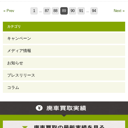
« Prev
1
87
88
89
90
91
94
Next »
...
...
カテゴリ
キャンペーン
メディア情報
お知らせ
プレスリリース
コラム