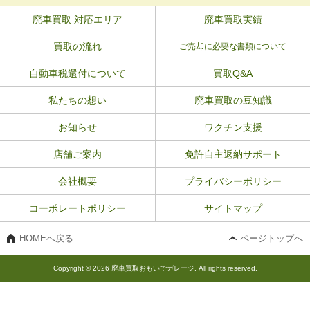
廃車買取 対応エリア
廃車買取実績
買取の流れ
ご売却に必要な書類について
自動車税還付について
買取Q&A
私たちの想い
廃車買取の豆知識
お知らせ
ワクチン支援
店舗ご案内
免許自主返納サポート
会社概要
プライバシーポリシー
コーポレートポリシー
サイトマップ
HOMEへ戻る
ページトップへ
Copyright © 2026 廃車買取おもいでガレージ. All rights reserved.