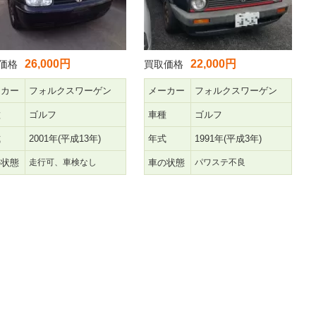
26,000円
22,000円
価格
買取価格
ーカー
フォルクスワーゲン
メーカー
フォルクスワーゲン
種
ゴルフ
車種
ゴルフ
式
2001年(平成13年)
年式
1991年(平成3年)
の状態
走行可、車検なし
車の状態
パワステ不良