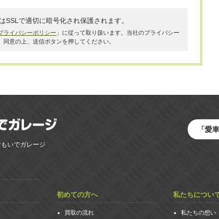
はSSLで適切に暗号化され保護されます。
プライバシーポリシー
」に従って取り扱います。当社のプライバシー
、同意の上、送信ボタンを押してください。
「愛
おもいでガレージ
初めての方へ
私たちについ
買取の流れ
私たちの想い