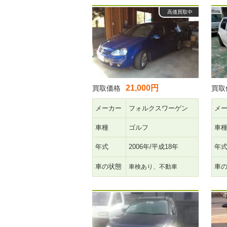
高価買取中
21,000円
買取価格
買取
メーカー
フォルクスワーゲン
メ
車種
ゴルフ
車
年式
2006年/平成18年
年
車の状態
車
車検あり、不動車