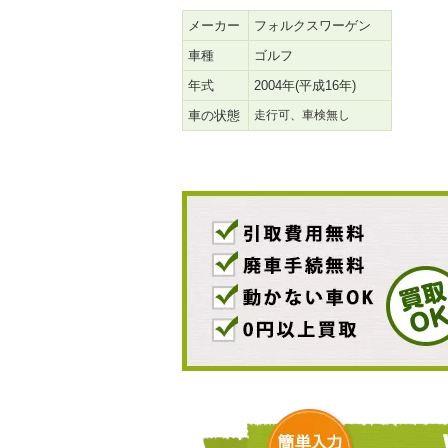
メーカー
フォルクスワーゲン
車種
ゴルフ
年式
2004年(平成16年)
車の状態
走行可、車検無し