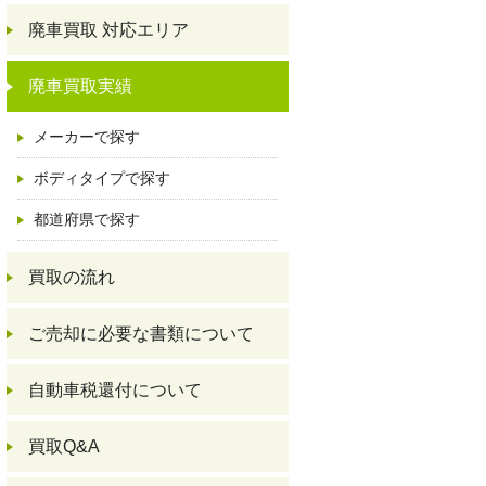
廃車買取 対応エリア
廃車買取実績
メーカーで探す
ボディタイプで探す
都道府県で探す
買取の流れ
ご売却に必要な書類について
自動車税還付について
買取Q&A