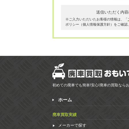
送信いただく内容
※ご入力いただいたお客様の情報は、「
ポリシー（個人情報保護方針）をご確認
初めての廃車でも簡単!安心!廃車の買取なら
ホーム
廃車買取実績
メーカーで探す