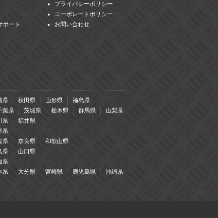
プライバシーポリシー
コーポレートポリシー
サポート
お問い合わせ
城県
秋田県
山形県
福島県
千葉県
茨城県
栃木県
群馬県
山梨県
川県
福井県
重県
賀県
奈良県
和歌山県
島県
山口県
知県
本県
大分県
宮崎県
鹿児島県
沖縄県