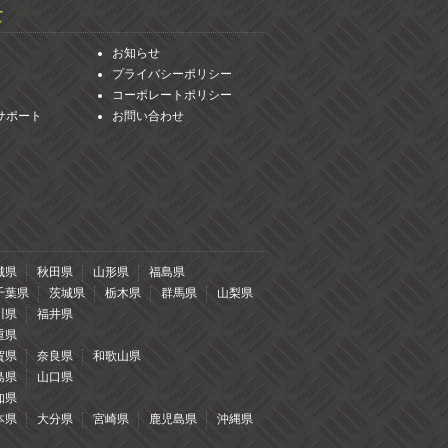
て
お知らせ
プライバシーポリシー
コーポレートポリシー
サポート
お問い合わせ
城県
秋田県
山形県
福島県
千葉県
茨城県
栃木県
群馬県
山梨県
川県
福井県
重県
賀県
奈良県
和歌山県
島県
山口県
知県
本県
大分県
宮崎県
鹿児島県
沖縄県