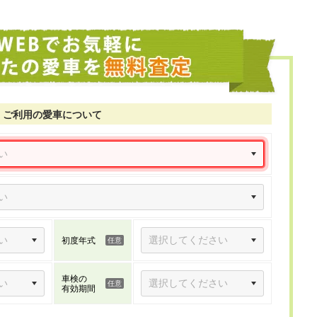
ご利用の愛車について
初度年式
車検の
有効期間