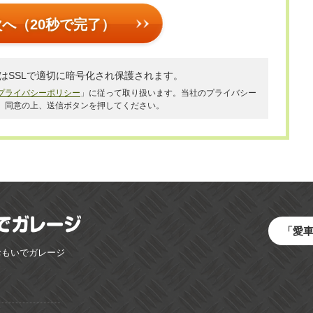
次へ（20秒で完了）
はSSLで適切に暗号化され保護されます。
プライバシーポリシー
」に従って取り扱います。当社のプライバシー
、同意の上、送信ボタンを押してください。
「愛
おもいでガレージ