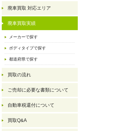
廃車買取 対応エリア
廃車買取実績
メーカーで探す
ボディタイプで探す
都道府県で探す
買取の流れ
ご売却に必要な書類について
自動車税還付について
買取Q&A