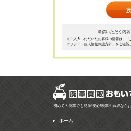
送信いただく内容
※ご入力いただいたお客様の情報は、「
ポリシー（個人情報保護方針）をご確認
初めての廃車でも簡単!安心!廃車の買取なら
ホーム