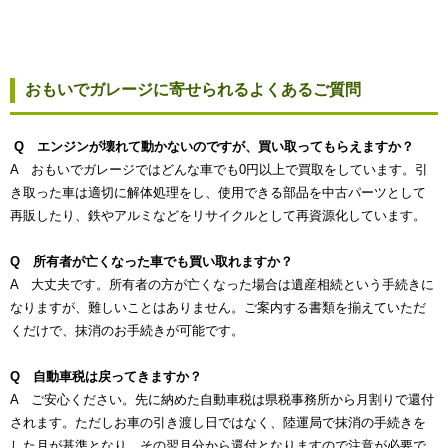
おもいでガレージに寄せられるよくあるご質問
Q エンジンが壊れて動かないのですが、買い取ってもらえますか？
A おもいでガレージではどんな車でも0円以上で買取をしています。引
き取った車は適切に解体処理をし、使用できる部品を中古パーツとして
再販したり、鉄やアルミなどをリサイクルとして再資源化しています。
Q 所有者が亡くなった車でも買い取れますか？
A 大丈夫です。所有者の方が亡くなった場合は遺産相続という手続きに
なりますが、難しいことはありません。ご案内する書類を揃えていただ
くだけで、抹消のお手続きが可能です。
Q 自動車税は戻ってきますか？
A ご安心ください。先に納めた自動車税は県税事務所から月割りで還付
されます。ただしお車の引き渡し日ではなく、陸運局で抹消の手続きを
した月が基準となり、その翌月分から還付となりますので注意が必要で