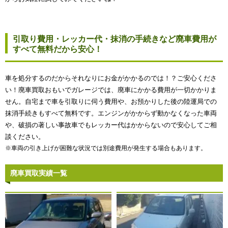
引取り費用・レッカー代・抹消の手続きなど廃車費用が
すべて無料だから安心！
車を処分するのだからそれなりにお金がかかるのでは！？ご安心くださ
い！廃車買取おもいでガレージでは、廃車にかかる費用が一切かかりま
せん。自宅まで車を引取りに伺う費用や、お預かりした後の陸運局での
抹消手続きもすべて無料です。エンジンがかからず動かなくなった車両
や、破損の著しい事故車でもレッカー代はかからないので安心してご相
談ください。
※車両の引き上げが困難な状況では別途費用が発生する場合もあります。
廃車買取実績一覧