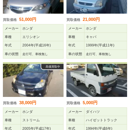
51,000円
21,000円
買取価格
買取価格
メーカー
ホンダ
メーカー
ホンダ
車種
エリシオン
車種
キャパ
年式
2004年(平成16年)
年式
1999年(平成11年)
車の状態
車の状態
走行可、車検無し
走行可、車検無し
高価買取中
38,000円
5,000円
買取価格
買取価格
メーカー
ホンダ
メーカー
ダイハツ
車種
ストリーム
車種
ハイゼットトラック
年式
2005年(平成17年)
年式
1994年(平成6年)