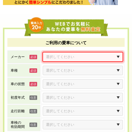
ご利用の愛車について
メーカー
車種
車の状態
初度年式
走行距離
車検の
有効期間