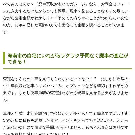
べてみませんか？『廃車買取おもいでガレージ』なら、お問合せフォー
ムに入力するだけだからとても簡単。現車を見せることなくその場にい
ながら査定金額がわかります！初めての方や車のことがわからない女性
の方、お年を召した高齢の方でも安心して金額を調べることができま
す。
海南市の自宅にいながらラクラク手間なく廃車の査定が
できる！
査定をするために車を見てもらわないといけない！？ たしかに通常の
中古車買取だと車のキズやへこみ、オプションなどを確認する作業が必
要です。しかし廃車買取の査定はわざわざ現車を見せる必要がありませ
ん。
車種と年式、走行距離だけで金額がわかるからとても簡単ですよね！査
定のために日程を調整したりアポイントをとって持ち込んだり、といっ
た流れがないので面倒な手間がかかりません。もちろん査定は無料です
からお気軽に試してみてくださいね！