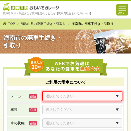
廃車引取り・手続きなど廃車処分のことなら【廃車買取おもいでガレージ】
TOP
和歌山県の廃車手続き・引取り
海南市の廃車手続き・引取り
海南市の廃車手続き・
引取り
ご利用の愛車について
メーカー
車種
車の状態