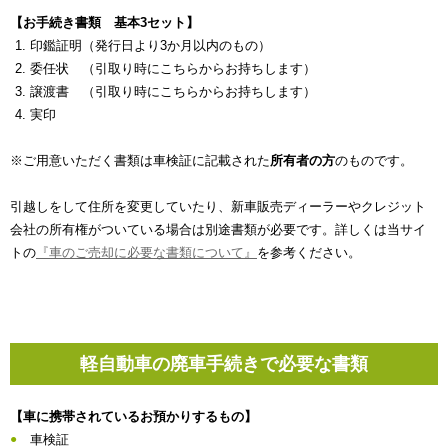
【お手続き書類 基本3セット】
印鑑証明（発行日より3か月以内のもの）
委任状 （引取り時にこちらからお持ちします）
譲渡書 （引取り時にこちらからお持ちします）
実印
※ご用意いただく書類は車検証に記載された
所有者の方
のものです。
引越しをして住所を変更していたり、新車販売ディーラーやクレジット
会社の所有権がついている場合は別途書類が必要です。詳しくは当サイ
トの
『車のご売却に必要な書類について』
を参考ください。
軽自動車の廃車手続きで必要な書類
【車に携帯されているお預かりするもの】
車検証