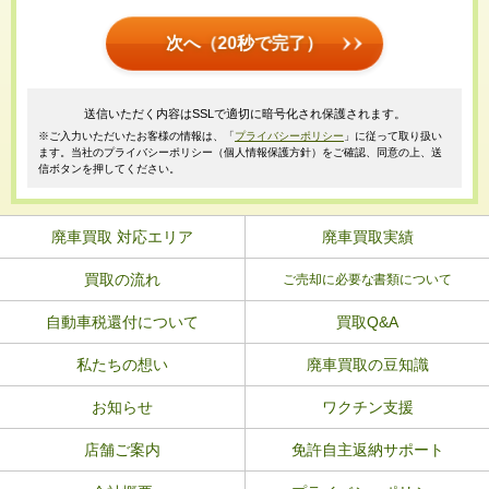
次へ（20秒で完了）
送信いただく内容はSSLで適切に暗号化され保護されます。
※ご入力いただいたお客様の情報は、「
プライバシーポリシー
」に従って取り扱い
ます。当社のプライバシーポリシー（個人情報保護方針）をご確認、同意の上、送
信ボタンを押してください。
廃車買取 対応エリア
廃車買取実績
買取の流れ
ご売却に必要な書類について
自動車税還付について
買取Q&A
私たちの想い
廃車買取の豆知識
お知らせ
ワクチン支援
店舗ご案内
免許自主返納サポート