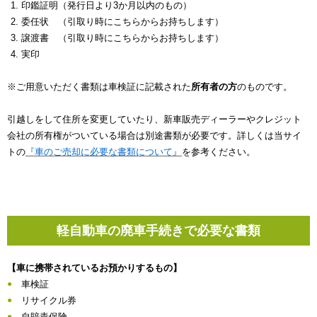
印鑑証明（発行日より3か月以内のもの）
委任状 （引取り時にこちらからお持ちします）
譲渡書 （引取り時にこちらからお持ちします）
実印
※ご用意いただく書類は車検証に記載された
所有者の方
のものです。
引越しをして住所を変更していたり、新車販売ディーラーやクレジット
会社の所有権がついている場合は別途書類が必要です。詳しくは当サイ
トの
『車のご売却に必要な書類について』
を参考ください。
軽自動車の廃車手続きで必要な書類
【車に携帯されているお預かりするもの】
車検証
リサイクル券
自賠責保険