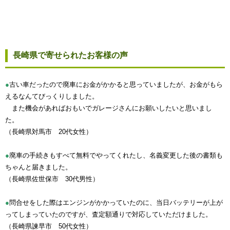
長崎県で寄せられたお客様の声
●
古い車だったので廃車にお金がかかると思っていましたが、お金がもら
えるなんてびっくりしました。
また機会があればおもいでガレージさんにお願いしたいと思いまし
た。
（長崎県対馬市 20代女性）
●
廃車の手続きもすべて無料でやってくれたし、名義変更した後の書類も
ちゃんと届きました。
（長崎県佐世保市 30代男性）
●
問合せをした際はエンジンがかかっていたのに、当日バッテリーが上が
ってしまっていたのですが、査定額通りで対応していただけました。
（長崎県諫早市 50代女性）