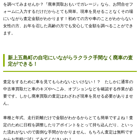
を調べてみませんか？『廃車買取おもいでガレージ』なら、お問合せフ
ォームに入力するだけだからとても簡単。現車を見せることなくその場
にいながら査定金額がわかります！初めての方や車のことがわからない
女性の方、お年を召した高齢の方でも安心して金額を調べることができ
ます。
新上五島町の自宅にいながらラクラク手間なく廃車の査
定ができる！
査定をするために車を見てもらわないといけない！？ たしかに通常の
中古車買取だと車のキズやへこみ、オプションなどを確認する作業が必
要です。しかし廃車買取の査定はわざわざ現車を見せる必要がありませ
ん。
車種と年式、走行距離だけで金額がわかるからとても簡単ですよね！査
定のために日程を調整したりアポイントをとって持ち込んだり、といっ
た流れがないので面倒な手間がかかりません。もちろん査定は無料です
からお気軽に試してみてくださいね！