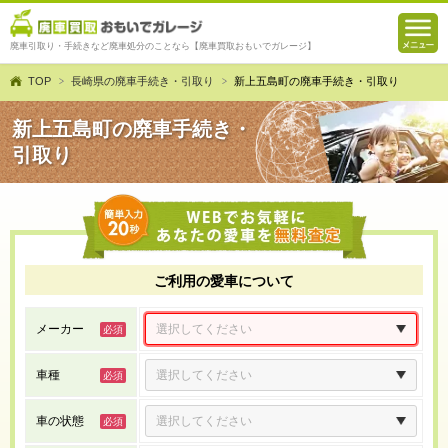
廃車引取り・手続きなど廃車処分のことなら【廃車買取おもいでガレージ】
TOP
長崎県の廃車手続き・引取り
新上五島町の廃車手続き・引取り
新上五島町の廃車手続き・
引取り
ご利用の愛車について
メーカー
車種
車の状態