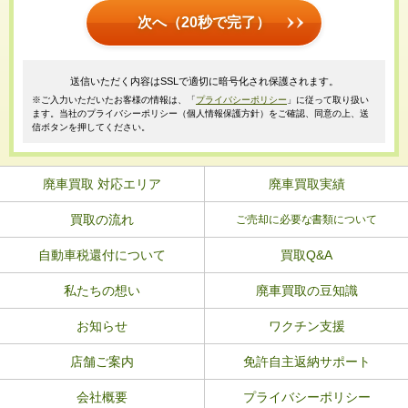
次へ（20秒で完了）
送信いただく内容はSSLで適切に暗号化され保護されます。
※ご入力いただいたお客様の情報は、「
プライバシーポリシー
」に従って取り扱い
ます。当社のプライバシーポリシー（個人情報保護方針）をご確認、同意の上、送
信ボタンを押してください。
廃車買取 対応エリア
廃車買取実績
買取の流れ
ご売却に必要な書類について
自動車税還付について
買取Q&A
私たちの想い
廃車買取の豆知識
お知らせ
ワクチン支援
店舗ご案内
免許自主返納サポート
会社概要
プライバシーポリシー