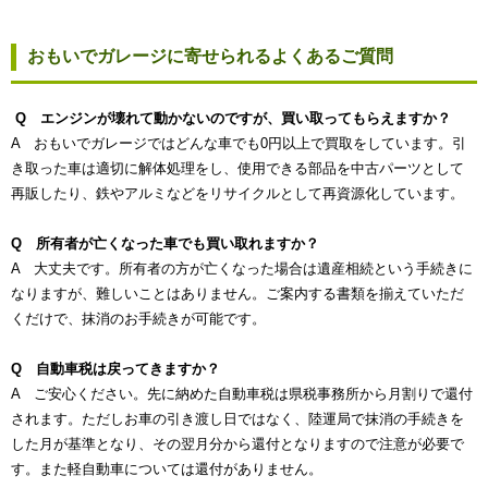
おもいでガレージに寄せられるよくあるご質問
Q エンジンが壊れて動かないのですが、買い取ってもらえますか？
A おもいでガレージではどんな車でも0円以上で買取をしています。引
き取った車は適切に解体処理をし、使用できる部品を中古パーツとして
再販したり、鉄やアルミなどをリサイクルとして再資源化しています。
Q 所有者が亡くなった車でも買い取れますか？
A 大丈夫です。所有者の方が亡くなった場合は遺産相続という手続きに
なりますが、難しいことはありません。ご案内する書類を揃えていただ
くだけで、抹消のお手続きが可能です。
Q 自動車税は戻ってきますか？
A ご安心ください。先に納めた自動車税は県税事務所から月割りで還付
されます。ただしお車の引き渡し日ではなく、陸運局で抹消の手続きを
した月が基準となり、その翌月分から還付となりますので注意が必要で
す。また軽自動車については還付がありません。