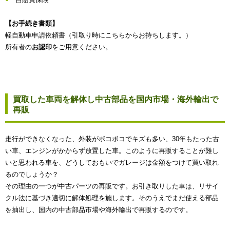
【お手続き書類】
軽自動車申請依頼書（引取り時にこちらからお持ちします。）
所有者の
お認印
をご用意ください。
買取した車両を解体し中古部品を国内市場・海外輸出で
再販
走行ができなくなった、外装がボコボコでキズも多い、30年もたった古
い車、エンジンがかからず放置した車。このように再販することが難し
いと思われる車を、どうしておもいでガレージは金額をつけて買い取れ
るのでしょうか？
その理由の一つが中古パーツの再販です。お引き取りした車は、リサイ
クル法に基づき適切に解体処理を施します。そのうえでまだ使える部品
を抽出し、国内の中古部品市場や海外輸出で再販するのです。