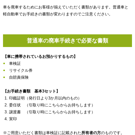
車を廃車するためにお客様が揃えていただく書類があります。普通車と
軽自動車でお手続きの書類が変わりますのでご注意ください。
普通車の廃車手続きで必要な書類
【車に携帯されているお預かりするもの】
車検証
リサイクル券
自賠責保険
【お手続き書類 基本3セット】
印鑑証明（発行日より3か月以内のもの）
委任状 （引取り時にこちらからお持ちします）
譲渡書 （引取り時にこちらからお持ちします）
実印
※ご用意いただく書類は車検証に記載された
所有者の方
のものです。