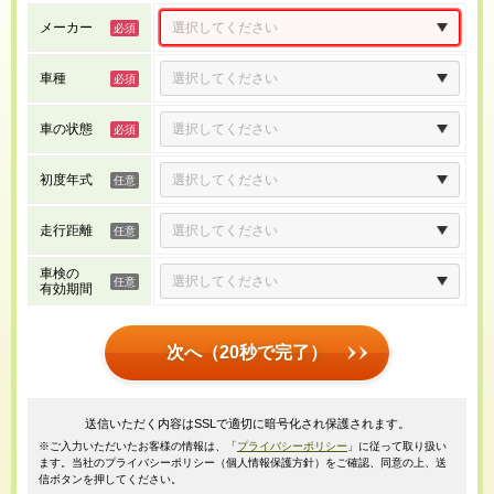
メーカー
車種
車の状態
初度年式
走行距離
車検の
有効期間
次へ（20秒で完了）
送信いただく内容はSSLで適切に暗号化され保護されます。
※ご入力いただいたお客様の情報は、「
プライバシーポリシー
」に従って取り扱い
ます。当社のプライバシーポリシー（個人情報保護方針）をご確認、同意の上、送
信ボタンを押してください。