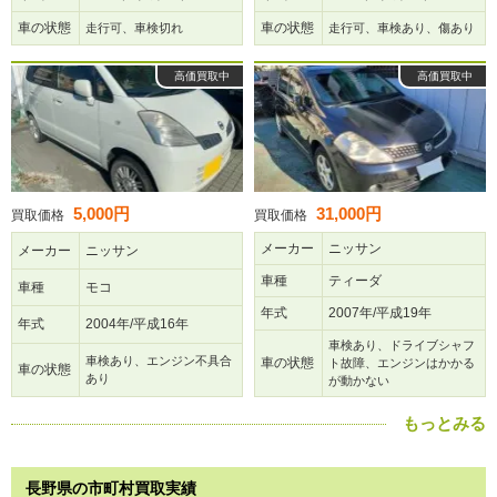
車の状態
車の状態
走行可、車検切れ
走行可、車検あり、傷あり
高価買取中
高価買取中
5,000円
31,000円
買取価格
買取価格
メーカー
ニッサン
メーカー
ニッサン
車種
ティーダ
車種
モコ
年式
2007年/平成19年
年式
2004年/平成16年
車検あり、ドライブシャフ
車検あり、エンジン不具合
車の状態
ト故障、エンジンはかかる
車の状態
あり
が動かない
もっとみる
長野県の市町村買取実績