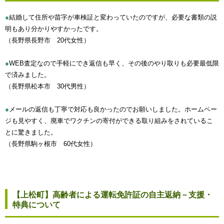
●
結婚して住所や苗字が車検証と変わっていたのですが、必要な書類の説
明もあり分かりやすかったです。
（長野県長野市 20代女性）
●
WEB査定なので手軽にでき返信も早く、その後のやり取りも必要最低限
で済みました。
（長野県松本市 30代男性）
●
メールの返信も丁寧で対応も良かったのでお願いしました。ホームペー
ジも見やすく、廃車でワクチンの寄付ができる取り組みをされているこ
とに驚きました。
（長野県駒ヶ根市 60代女性）
【上松町】高齢者による運転免許証の自主返納－支援・
特典について