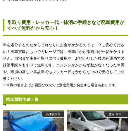
引取り費用・レッカー代・抹消の手続きなど廃車費用が
すべて無料だから安心！
車を処分するのだからそれなりにお金がかかるのでは！？ご安心くださ
い！廃車買取おもいでガレージでは、廃車にかかる費用が一切かかりま
せん。自宅まで車を引取りに伺う費用や、お預かりした後の陸運局での
抹消手続きもすべて無料です。エンジンがかからず動かなくなった車両
や、破損の著しい事故車でもレッカー代はかからないので安心してご相
談ください。
※車両の引き上げが困難な状況では別途費用が発生する場合もあります。
廃車買取実績一覧
高価買取中
査定UP中！