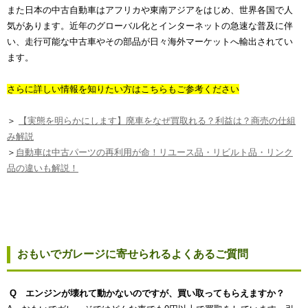
また日本の中古自動車はアフリカや東南アジアをはじめ、世界各国で人
気があります。近年のグローバル化とインターネットの急速な普及に伴
い、走行可能な中古車やその部品が日々海外マーケットへ輸出されてい
ます。
さらに詳しい情報を知りたい方はこちらもご参考ください
＞
【実態を明らかにします】廃車をなぜ買取れる？利益は？商売の仕組
み解説
＞
自動車は中古パーツの再利用が命！リユース品・リビルト品・リンク
品の違いも解説！
おもいでガレージに寄せられるよくあるご質問
Q エンジンが壊れて動かないのですが、買い取ってもらえますか？