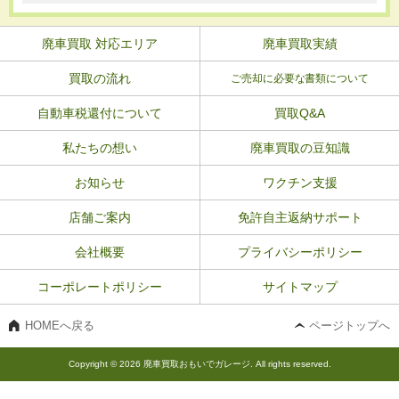
廃車買取 対応エリア
廃車買取実績
買取の流れ
ご売却に必要な書類について
自動車税還付について
買取Q&A
私たちの想い
廃車買取の豆知識
お知らせ
ワクチン支援
店舗ご案内
免許自主返納サポート
会社概要
プライバシーポリシー
コーポレートポリシー
サイトマップ
HOMEへ戻る
ページトップへ
Copyright © 2026 廃車買取おもいでガレージ. All rights reserved.