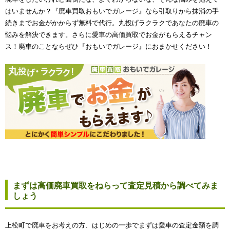
はいませんか？『廃車買取おもいでガレージ』なら引取りから抹消の手
続きまでお金がかからず無料で代行。丸投げラクラクであなたの廃車の
悩みを解決できます。さらに愛車の高価買取でお金がもらえるチャン
ス！廃車のことならぜひ『おもいでガレージ』におまかせください！
まずは高価廃車買取をねらって査定見積から調べてみま
しょう
上松町で廃車をお考えの方、はじめの一歩でまずは愛車の査定金額を調