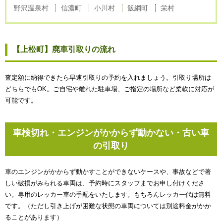
野沢温泉村
信濃町
小川村
飯綱町
栄村
【上松町】廃車引取りの流れ
査定額に納得できたら早速引取りの予約を入れましょう。引取り場所は
どちらでもOK。ご自宅や離れた駐車場、ご指定の場所など柔軟に対応が
可能です。
車検切れ・エンジンがかからず動かない・古い車
の引取り
車のエンジンがかからず動かすことができないケースや、事故などで著
しい破損がみられる車両は、予約時にスタッフまでお申し付けくださ
い。専用のレッカー車の手配をいたします。もちろんレッカー代は無料
です。（ただし引き上げが困難な状態の車両については別途料金がかか
ることがあります）