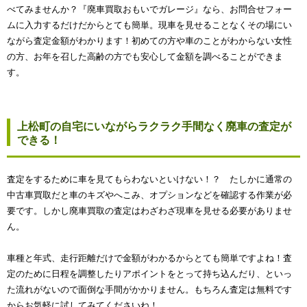
べてみませんか？『廃車買取おもいでガレージ』なら、お問合せフォー
ムに入力するだけだからとても簡単。現車を見せることなくその場にい
ながら査定金額がわかります！初めての方や車のことがわからない女性
の方、お年を召した高齢の方でも安心して金額を調べることができま
す。
上松町の自宅にいながらラクラク手間なく廃車の査定が
できる！
査定をするために車を見てもらわないといけない！？ たしかに通常の
中古車買取だと車のキズやへこみ、オプションなどを確認する作業が必
要です。しかし廃車買取の査定はわざわざ現車を見せる必要がありませ
ん。
車種と年式、走行距離だけで金額がわかるからとても簡単ですよね！査
定のために日程を調整したりアポイントをとって持ち込んだり、といっ
た流れがないので面倒な手間がかかりません。もちろん査定は無料です
からお気軽に試してみてくださいね！