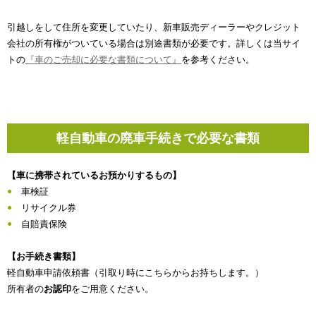
引越しをして住所を変更していたり、新車販売ディーラーやクレジット
会社の所有権がついている場合は別途書類が必要です。詳しくは当サイ
トの
『車のご売却に必要な書類について』
を参考ください。
軽自動車の廃車手続きで必要な書類
【車に携帯されているお預かりするもの】
車検証
リサイクル券
自賠責保険
【お手続き書類】
軽自動車申請依頼書（引取り時にこちらからお持ちします。）
所有者の
お認印
をご用意ください。