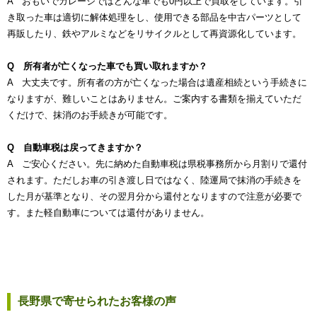
A おもいでガレージではどんな車でも0円以上で買取をしています。引
き取った車は適切に解体処理をし、使用できる部品を中古パーツとして
再販したり、鉄やアルミなどをリサイクルとして再資源化しています。
Q 所有者が亡くなった車でも買い取れますか？
A 大丈夫です。所有者の方が亡くなった場合は遺産相続という手続きに
なりますが、難しいことはありません。ご案内する書類を揃えていただ
くだけで、抹消のお手続きが可能です。
Q 自動車税は戻ってきますか？
A ご安心ください。先に納めた自動車税は県税事務所から月割りで還付
されます。ただしお車の引き渡し日ではなく、陸運局で抹消の手続きを
した月が基準となり、その翌月分から還付となりますので注意が必要で
す。また軽自動車については還付がありません。
長野県で寄せられたお客様の声