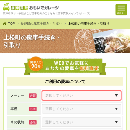
廃車引取り・手続きなど廃車処分のことなら【廃車買取おもいでガレージ】
TOP
長野県の廃車手続き・引取り
上松町の廃車手続き・引取り
上松町の廃車手続き・
引取り
ご利用の愛車について
メーカー
車種
車の状態