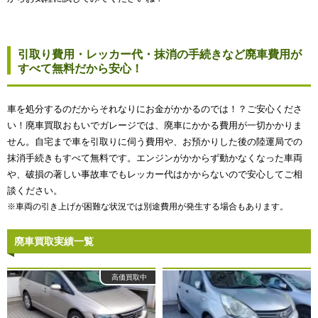
引取り費用・レッカー代・抹消の手続きなど廃車費用が
すべて無料だから安心！
車を処分するのだからそれなりにお金がかかるのでは！？ご安心くださ
い！廃車買取おもいでガレージでは、廃車にかかる費用が一切かかりま
せん。自宅まで車を引取りに伺う費用や、お預かりした後の陸運局での
抹消手続きもすべて無料です。エンジンがかからず動かなくなった車両
や、破損の著しい事故車でもレッカー代はかからないので安心してご相
談ください。
※車両の引き上げが困難な状況では別途費用が発生する場合もあります。
廃車買取実績一覧
高価買取中