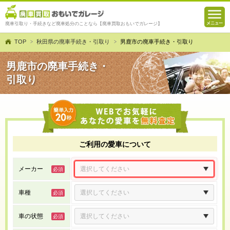
廃車引取り・手続きなど廃車処分のことなら【廃車買取おもいでガレージ】
TOP
秋田県の廃車手続き・引取り
男鹿市の廃車手続き・引取り
男鹿市の廃車手続き・
引取り
ご利用の愛車について
メーカー
車種
車の状態