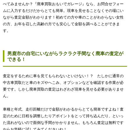
べてみませんか？『廃車買取おもいでガレージ』なら、お問合せフォー
ムに入力するだけだからとても簡単。現車を見せることなくその場にい
ながら査定金額がわかります！初めての方や車のことがわからない女性
の方、お年を召した高齢の方でも安心して金額を調べることができま
す。
男鹿市の自宅にいながらラクラク手間なく廃車の査定が
できる！
査定をするために車を見てもらわないといけない！？ たしかに通常の
中古車買取だと車のキズやへこみ、オプションなどを確認する作業が必
要です。しかし廃車買取の査定はわざわざ現車を見せる必要がありませ
ん。
車種と年式、走行距離だけで金額がわかるからとても簡単ですよね！査
定のために日程を調整したりアポイントをとって持ち込んだり、といっ
た流れがないので面倒な手間がかかりません。もちろん査定は無料です
からお気軽に試してみてくださいね！