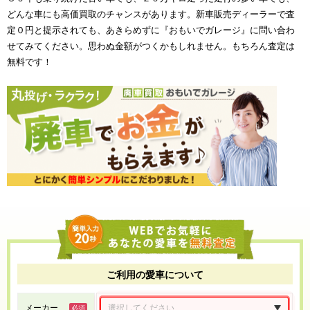
どんな車にも高価買取のチャンスがあります。新車販売ディーラーで査
定０円と提示されても、あきらめずに『おもいでガレージ』に問い合わ
せてみてください。思わぬ金額がつくかもしれません。もちろん査定は
無料です！
ご利用の愛車について
メーカー