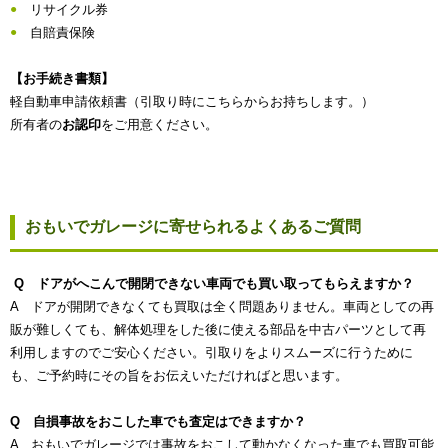
リサイクル券
自賠責保険
【お手続き書類】
軽自動車申請依頼書（引取り時にこちらからお持ちします。）
所有者の
お認印
をご用意ください。
おもいでガレージに寄せられるよくあるご質問
Q ドアがへこんで開閉できない車両でも買い取ってもらえますか？
A ドアが開閉できなくても買取は全く問題ありません。車両としての再
販が難しくても、解体処理をした後に使える部品を中古パーツとして再
利用しますのでご安心ください。引取りをよりスムーズに行うために
も、ご予約時にその旨をお伝えいただければと思います。
Q 自損事故をおこした車でも査定はできますか？
A おもいでガレージでは事故をおこして動かなくなった車でも買取可能