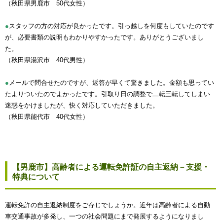
（秋田県男鹿市 50代女性）
●
スタッフの方の対応が良かったです。引っ越しを何度もしていたのです
が、必要書類の説明もわかりやすかったです。ありがとうございまし
た。
（秋田県湯沢市 40代男性）
●
メールで問合せたのですが、返答が早くて驚きました。金額も思ってい
たよりついたのでよかったです。引取り日の調整で二転三転してしまい
迷惑をかけましたが、快く対応していただきました。
（秋田県能代市 40代女性）
【男鹿市】高齢者による運転免許証の自主返納－支援・
特典について
運転免許の自主返納制度をご存じでしょうか。近年は高齢者による自動
車交通事故が多発し、一つの社会問題にまで発展するようになりまし