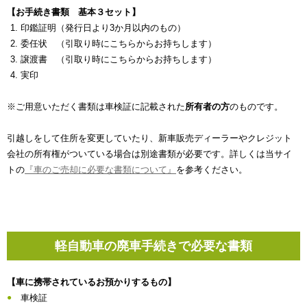
【お手続き書類 基本３セット】
印鑑証明（発行日より3か月以内のもの）
委任状 （引取り時にこちらからお持ちします）
譲渡書 （引取り時にこちらからお持ちします）
実印
※ご用意いただく書類は車検証に記載された
所有者の方
のものです。
引越しをして住所を変更していたり、新車販売ディーラーやクレジット
会社の所有権がついている場合は別途書類が必要です。詳しくは当サイ
トの
『車のご売却に必要な書類について』
を参考ください。
軽自動車の廃車手続きで必要な書類
【車に携帯されているお預かりするもの】
車検証