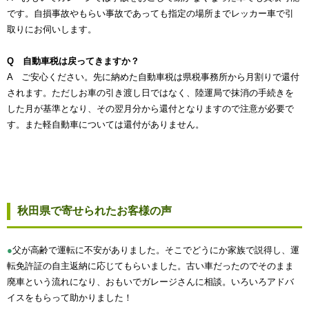
です。自損事故やもらい事故であっても指定の場所までレッカー車で引
取りにお伺いします。
Q 自動車税は戻ってきますか？
A ご安心ください。先に納めた自動車税は県税事務所から月割りで還付
されます。ただしお車の引き渡し日ではなく、陸運局で抹消の手続きを
した月が基準となり、その翌月分から還付となりますので注意が必要で
す。また軽自動車については還付がありません。
秋田県で寄せられたお客様の声
●
父が高齢で運転に不安がありました。そこでどうにか家族で説得し、運
転免許証の自主返納に応じてもらいました。古い車だったのでそのまま
廃車という流れになり、おもいでガレージさんに相談。いろいろアドバ
イスをもらって助かりました！