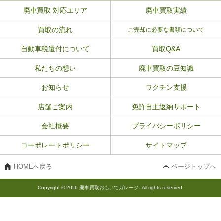
廃車買取 対応エリア
廃車買取実績
買取の流れ
ご売却に必要な書類について
自動車税還付について
買取Q&A
私たちの想い
廃車買取の豆知識
お知らせ
ワクチン支援
店舗ご案内
免許自主返納サポート
会社概要
プライバシーポリシー
コーポレートポリシー
サイトマップ
HOMEへ戻る
ページトップへ
Copyright © 2026 廃車買取おもいでガレージ. All rights reserved.