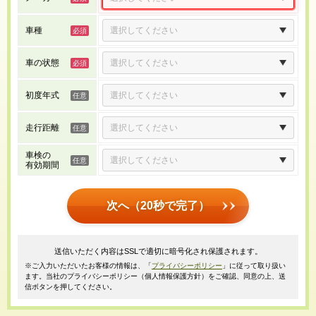
車種
車の状態
初度年式
走行距離
車検の
有効期間
次へ（20秒で完了）
送信いただく内容はSSLで適切に暗号化され保護されます。
※ご入力いただいたお客様の情報は、「
プライバシーポリシー
」に従って取り扱い
ます。当社のプライバシーポリシー（個人情報保護方針）をご確認、同意の上、送
信ボタンを押してください。