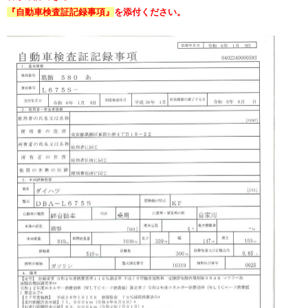
『自動車検査証記録事項』
を添付ください。