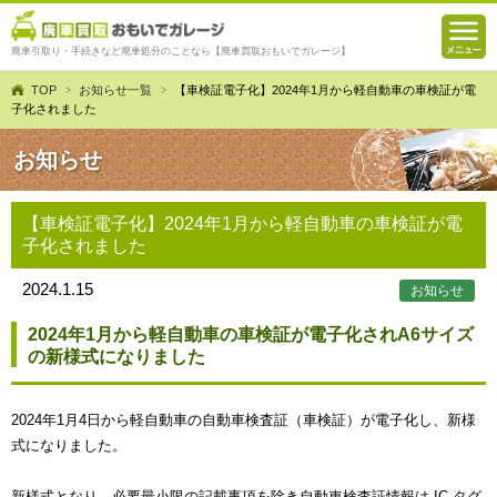
廃車引取り・手続きなど廃車処分のことなら【廃車買取おもいでガレージ】
TOP
お知らせ一覧
【車検証電子化】2024年1月から軽自動車の車検証が電
子化されました
お知らせ
【車検証電子化】2024年1月から軽自動車の車検証が電
子化されました
2024.1.15
お知らせ
2024年1月から軽自動車の車検証が電子化されA6サイズ
の新様式になりました
2024年1月4日から軽自動車の自動車検査証（車検証）が電子化し、新様
式になりました。
新様式となり、必要最小限の記載事項を除き自動車検査証情報は IC タグ