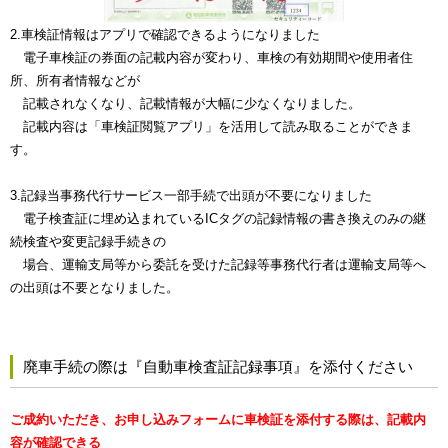
2.車検証情報はアプリで確認できるようになりました
電子車検証の券面の記載内容が変わり、車検の有効期間や使用者住
所、所有者情報などが
記載されなくなり、記載情報が大幅に少なくなりました。
記載内容は「車検証閲覧アプリ」を活用して読み取ることができま
す。
3.記録当事務代行サービス一部手続で出頭が不要になりました
電子検査証に埋め込まれているICタグの記録情報の書き換えのみの継
続検査や変更記録手続きの
場合、運輸支局等から委託を受けた記録等事務代行者は運輸支局等へ
の出頭は不要となりました。
廃車手続の際は『自動車検査証記録事項』を添付ください
ご成約いただき、お申し込みフォームに車検証を添付する際は、記載内
容が確認できる