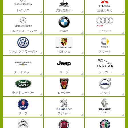
レクサス
光岡自動車
三菱ふそう
メルセデス・ベンツ
BMW
アウディ
フォルクスワーゲン
ポルシェ
スマート
クライスラー
ジープ
ジャガー
ランドローバー
ローバー
ボルボ
サーブ
プジョー
ルノー