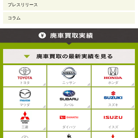
プレスリリース
コラム
トヨタ
ニッサン
ホンダ
マツダ
スバル
スズキ
三菱
ダイハツ
イスズ