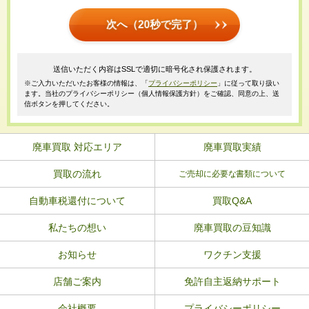
次へ（20秒で完了）
送信いただく内容はSSLで適切に暗号化され保護されます。
※ご入力いただいたお客様の情報は、「
プライバシーポリシー
」に従って取り扱い
ます。当社のプライバシーポリシー（個人情報保護方針）をご確認、同意の上、送
信ボタンを押してください。
廃車買取 対応エリア
廃車買取実績
買取の流れ
ご売却に必要な書類について
自動車税還付について
買取Q&A
私たちの想い
廃車買取の豆知識
お知らせ
ワクチン支援
店舗ご案内
免許自主返納サポート
会社概要
プライバシーポリシー