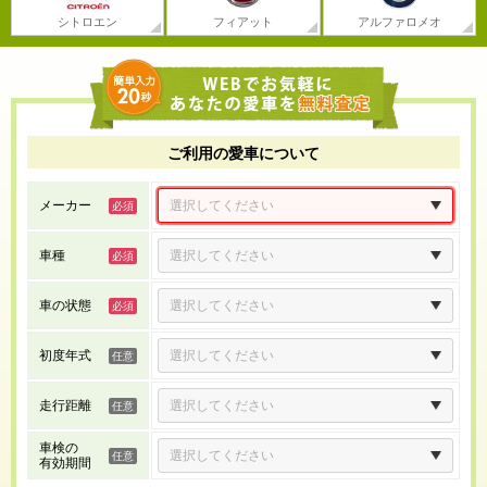
シトロエン
フィアット
アルファロメオ
ご利用の愛車について
メーカー
車種
車の状態
初度年式
走行距離
車検の
有効期間