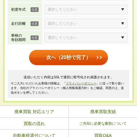
初度年式
走行距離
車検の
有効期間
次へ（20秒で完了）
送信いただく内容はSSLで適切に暗号化され保護されます。
※ご入力いただいたお客様の情報は、「
プライバシーポリシー
」に従って取り扱い
ます。当社のプライバシーポリシー（個人情報保護方針）をご確認、同意の上、送
信ボタンを押してください。
廃車買取 対応エリア
廃車買取実績
買取の流れ
ご売却に必要な書類について
自動車税還付について
買取Q&A