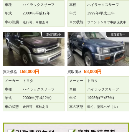
車種
ハイラックスサーフ
車種
ハイラックスサーフ
年式
2000年/平成12年
年式
1999年/平成11年
車の状態
車の状態
走行可、車検あり
フロント＆リヤ事故現状車
高価買取中
高価買取中
158,000円
58,000円
買取価格
買取価格
メーカー
トヨタ
メーカー
トヨタ
車種
ハイラックスサーフ
車種
ハイラックスサーフ
年式
2000年(平成12年)
年式
1995年(平成7年)
車の状態
車の状態
走行可、車検あり
動く、塗装ハゲ（大）