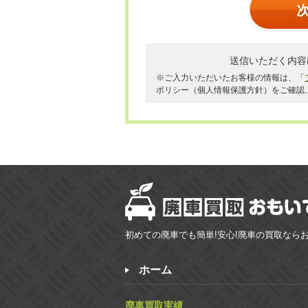
送信いただく内容
※ご入力いただいたお客様の情報は、「
ポリシー（個人情報保護方針）をご確認
初めての廃車でも簡単!安心!廃車の買取なら
ホーム
廃車買取実績