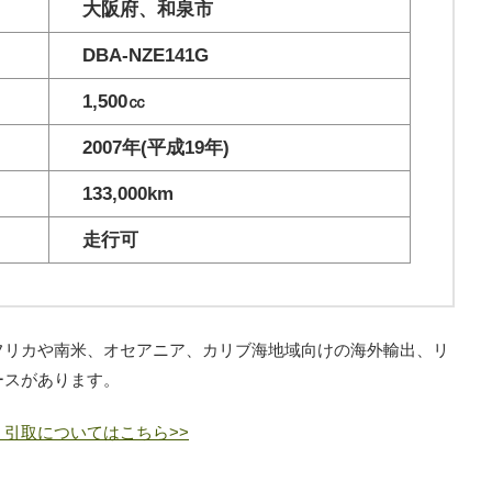
大阪府、和泉市
DBA-NZE141G
1,500㏄
2007年(平成19年)
133,000km
走行可
フリカや南米、オセアニア、カリブ海地域向けの海外輸出、リ
ースがあります。
引取についてはこちら>>