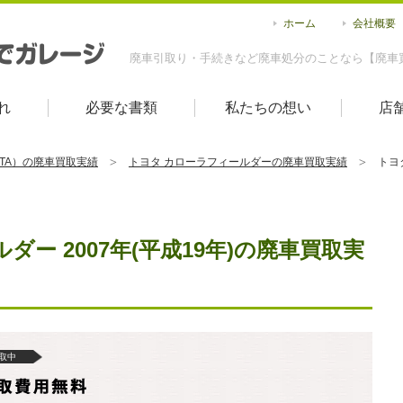
ホーム
会社概要
廃車引取り・手続きなど廃車処分のことなら【廃車
れ
必要な書類
私たちの想い
店
OTA）の廃車買取実績
トヨタ カローラフィールダーの廃車買取実績
トヨ
ー 2007年(平成19年)の廃車買取実
取中