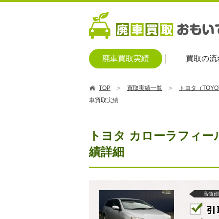
廃車買取実績
買取の流
TOP
買取実績一覧
トヨタ（TOY
車買取実績
トヨタ カローラフィールダ
績詳細
高価買