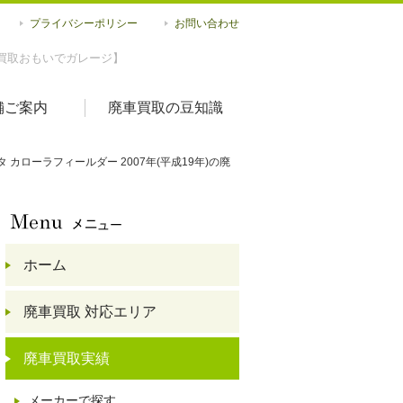
プライバシーポリシー
お問い合わせ
買取おもいでガレージ】
舗ご案内
廃車買取の豆知識
タ カローラフィールダー 2007年(平成19年)の廃
ホーム
廃車買取 対応エリア
廃車買取実績
メーカーで探す