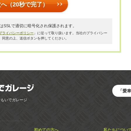
次へ（20秒で完了）
はSSLで適切に暗号化され保護されます。
プライバシーポリシー
」に従って取り扱います。当社のプライバシー
、同意の上、送信ボタンを押してください。
「愛
おもいでガレージ
初めての方へ
私たちについ