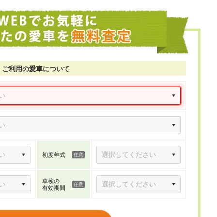
ご利用の愛車について
初度年式
車検の
有効期間