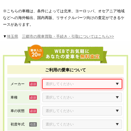
※こちらの車種は、条件によっては北米、ヨーロッパ、オセアニア地域
などへの海外輸出、国内再販、リサイクルパーツ向けの査定ができるケ
ースがあります。
▼
埼玉県
三郷市の廃車買取・手続き・引取についてはこちら>>
ご利用の愛車について
メーカー
車種
車の状態
初度年式