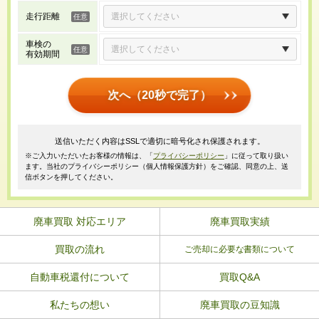
走行距離
車検の
有効期間
次へ（20秒で完了）
送信いただく内容はSSLで適切に暗号化され保護されます。
※ご入力いただいたお客様の情報は、「
プライバシーポリシー
」に従って取り扱い
ます。当社のプライバシーポリシー（個人情報保護方針）をご確認、同意の上、送
信ボタンを押してください。
廃車買取 対応エリア
廃車買取実績
買取の流れ
ご売却に必要な書類について
自動車税還付について
買取Q&A
私たちの想い
廃車買取の豆知識