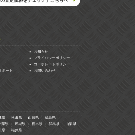
車の査定価格をチェック」こちらへ
て
お知らせ
プライバシーポリシー
コーポレートポリシー
サポート
お問い合わせ
城県
秋田県
山形県
福島県
千葉県
茨城県
栃木県
群馬県
山梨県
川県
福井県