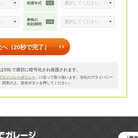
初度年式
車検の
有効期間
次へ（20秒で完了）
はSSLで適切に暗号化され保護されます。
プライバシーポリシー
」に従って取り扱います。当社のプライバシー
、同意の上、送信ボタンを押してください。