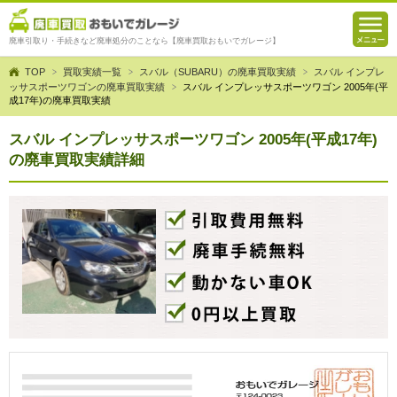
廃車引取り・手続きなど廃車処分のことなら【廃車買取おもいでガレージ】
TOP
買取実績一覧
スバル（SUBARU）の廃車買取実績
スバル インプレ
ッサスポーツワゴンの廃車買取実績
スバル インプレッサスポーツワゴン 2005年(平
成17年)の廃車買取実績
スバル インプレッサスポーツワゴン 2005年(平成17年)
の廃車買取実績詳細