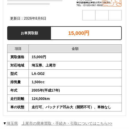
更新日：2026年8月6日
15,000円
お車買取額
項目
金額
買取価格
15,000円
対応地域
埼玉県、上尾市
型式
LA-GG2
排気量
1,500cc
年式
2005年(平成17年)
走行距離
124,000km
車の状態
走行可、バックドア凹み大（開閉不可）、車検なし
▼
埼玉県
上尾市の廃車買取・手続き・引取についてはこちら>>