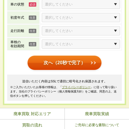
車の状態
初度年式
走行距離
車検の
有効期間
次へ（20秒で完了）
送信いただく内容はSSLで適切に暗号化され保護されます。
※ご入力いただいたお客様の情報は、「
プライバシーポリシー
」に従って取り扱い
ます。当社のプライバシーポリシー（個人情報保護方針）をご確認、同意の上、送
信ボタンを押してください。
廃車買取 対応エリア
廃車買取実績
買取の流れ
ご売却に必要な書類について