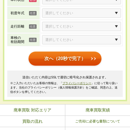
初度年式
走行距離
車検の
有効期間
次へ（20秒で完了）
送信いただく内容はSSLで適切に暗号化され保護されます。
※ご入力いただいたお客様の情報は、「
プライバシーポリシー
」に従って取り扱い
ます。当社のプライバシーポリシー（個人情報保護方針）をご確認、同意の上、送
信ボタンを押してください。
廃車買取 対応エリア
廃車買取実績
買取の流れ
ご売却に必要な書類について