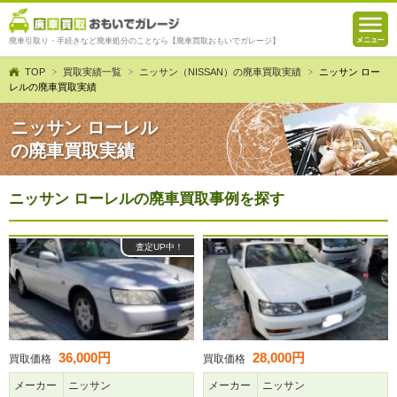
廃車引取り・手続きなど廃車処分のことなら【廃車買取おもいでガレージ】
TOP
買取実績一覧
ニッサン（NISSAN）の廃車買取実績
ニッサン ロー
レルの廃車買取実績
ニッサン ローレル
の廃車買取実績
ニッサン ローレルの廃車買取事例を探す
査定UP中！
36,000円
28,000円
買取価格
買取価格
メーカー
ニッサン
メーカー
ニッサン