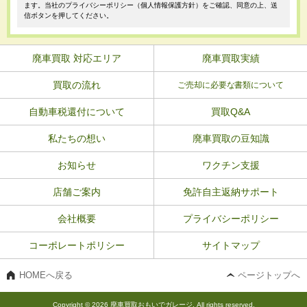
ます。当社のプライバシーポリシー（個人情報保護方針）をご確認、同意の上、送
信ボタンを押してください。
廃車買取 対応エリア
廃車買取実績
買取の流れ
ご売却に必要な書類について
自動車税還付について
買取Q&A
私たちの想い
廃車買取の豆知識
お知らせ
ワクチン支援
店舗ご案内
免許自主返納サポート
会社概要
プライバシーポリシー
コーポレートポリシー
サイトマップ
HOMEへ戻る
ページトップへ
Copyright © 2026 廃車買取おもいでガレージ. All rights reserved.