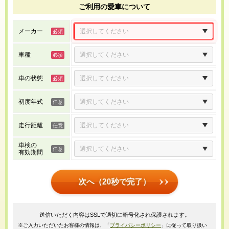
ご利用の愛車について
メーカー
車種
車の状態
初度年式
走行距離
車検の
有効期間
次へ（20秒で完了）
送信いただく内容はSSLで適切に暗号化され保護されます。
※ご入力いただいたお客様の情報は、「
プライバシーポリシー
」に従って取り扱い