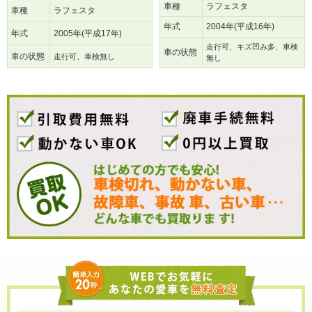
車種
ラフェスタ
車種
ラフェスタ
年式
2004年(平成16年)
年式
2005年(平成17年)
走行可、キズ凹み多、車検
車の状態
車の状態
走行可、車検無し
無し