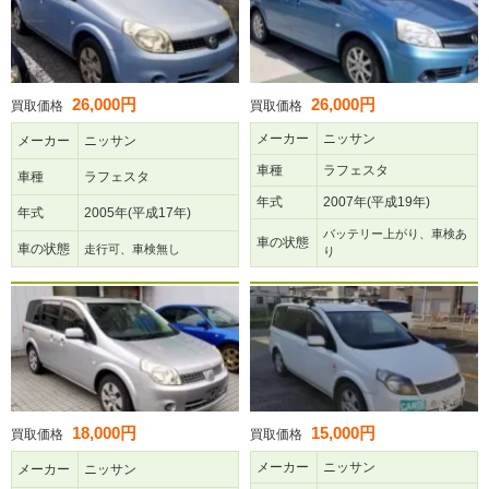
26,000円
26,000円
買取価格
買取価格
メーカー
ニッサン
メーカー
ニッサン
車種
ラフェスタ
車種
ラフェスタ
年式
2007年(平成19年)
年式
2005年(平成17年)
バッテリー上がり、車検あ
車の状態
車の状態
走行可、車検無し
り
18,000円
15,000円
買取価格
買取価格
メーカー
ニッサン
メーカー
ニッサン