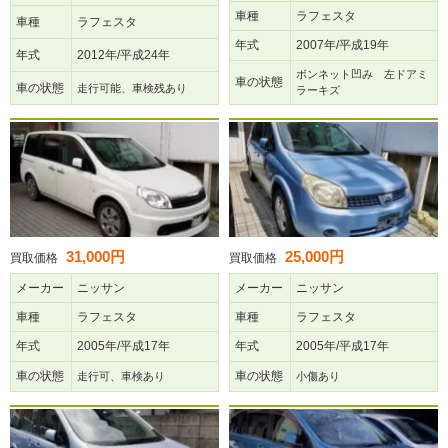
車種
ラフェスタ
車種
ラフェスタ
年式
2007年/平成19年
年式
2012年/平成24年
ボンネット凹み 左ドアミ
車の状態
車の状態
走行可能、車検残あり
ラーキズ
31,000円
25,000円
買取価格
買取価格
メーカー
ニッサン
メーカー
ニッサン
車種
ラフェスタ
車種
ラフェスタ
年式
2005年/平成17年
年式
2005年/平成17年
車の状態
車の状態
走行可、車検あり
小傷あり