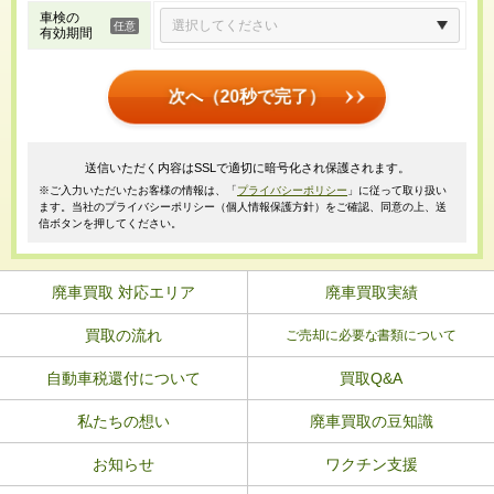
車検の
有効期間
次へ（20秒で完了）
送信いただく内容はSSLで適切に暗号化され保護されます。
※ご入力いただいたお客様の情報は、「
プライバシーポリシー
」に従って取り扱い
ます。当社のプライバシーポリシー（個人情報保護方針）をご確認、同意の上、送
信ボタンを押してください。
廃車買取 対応エリア
廃車買取実績
買取の流れ
ご売却に必要な書類について
自動車税還付について
買取Q&A
私たちの想い
廃車買取の豆知識
お知らせ
ワクチン支援