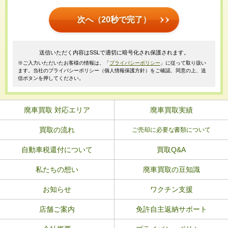
次へ（20秒で完了）
送信いただく内容はSSLで適切に暗号化され保護されます。
※ご入力いただいたお客様の情報は、「
プライバシーポリシー
」に従って取り扱い
ます。当社のプライバシーポリシー（個人情報保護方針）をご確認、同意の上、送
信ボタンを押してください。
廃車買取 対応エリア
廃車買取実績
買取の流れ
ご売却に必要な書類について
自動車税還付について
買取Q&A
私たちの想い
廃車買取の豆知識
お知らせ
ワクチン支援
店舗ご案内
免許自主返納サポート