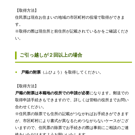
【取得方法】
住民票は現在お住まいの地域の市区町村の役場で取得ができま
す。
※取得の際は現住所と前住所が記載されているかをご確認くださ
い。
ご引っ越しが２回以上の場合
戸籍の附票
（ふひょう）を取得してください。
【取得方法】
戸籍の附票は本籍地の役所での申請が必要
になります。郵送での
取得申請手続きもできますので、詳しくは管轄の役所までお問い
合わせください。
※住民票の除票でも住所の記載がつながればお手続きができます
が、市区町村により書式が異なるためつながらないケースがござ
いますので、住民票の除票でお手続きの際は事前にご相談のご連
絡をいただけますようお願いいたします。