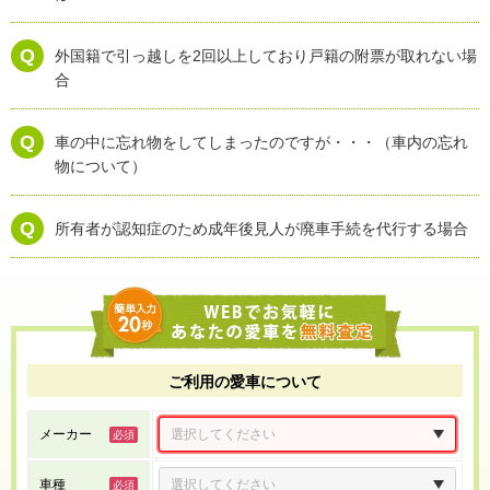
外国籍で引っ越しを2回以上しており戸籍の附票が取れない場
合
車の中に忘れ物をしてしまったのですが・・・（車内の忘れ
物について）
所有者が認知症のため成年後見人が廃車手続を代行する場合
ご利用の愛車について
メーカー
車種