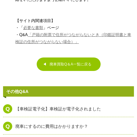
【サイト内関連項目】
・「
必要な書類
」ページ
・Q&A
「戸籍の附票で住所がつながらないとき（印鑑証明書と車
検証の住所がつながらない場合）」
廃車買取Q＆A一覧に戻る
その他Q&A
【車検証電子化】車検証が電子化されました
廃車にするのに費用はかかりますか？