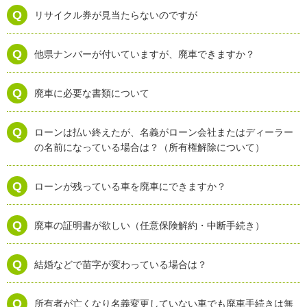
リサイクル券が見当たらないのですが
他県ナンバーが付いていますが、廃車できますか？
廃車に必要な書類について
ローンは払い終えたが、名義がローン会社またはディーラー
の名前になっている場合は？（所有権解除について）
ローンが残っている車を廃車にできますか？
廃車の証明書が欲しい（任意保険解約・中断手続き）
結婚などで苗字が変わっている場合は？
所有者が亡くなり名義変更していない車でも廃車手続きは無