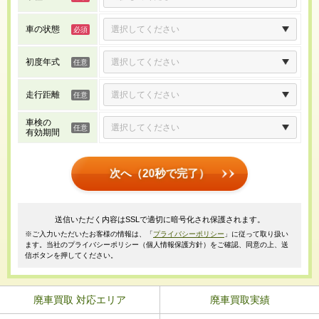
車の状態
初度年式
走行距離
車検の
有効期間
次へ（20秒で完了）
送信いただく内容はSSLで適切に暗号化され保護されます。
※ご入力いただいたお客様の情報は、「
プライバシーポリシー
」に従って取り扱い
ます。当社のプライバシーポリシー（個人情報保護方針）をご確認、同意の上、送
信ボタンを押してください。
廃車買取 対応エリア
廃車買取実績