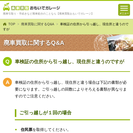
廃車引取り・手続きなど廃車処分のことなら【廃車買取おもいでガレージ】
TOP
廃車買取に関するQ&A
車検証の住所から引っ越し、現住所と違うので
すが
廃車買取に関するQ&A
車検証の住所から引っ越し、現住所と違うのですが
車検証の住所から引っ越し、現住所と違う場合は下記の書類が必
要になります。ご引っ越しの回数によりそろえる書類が異なりま
すのでご注意ください。
ご引っ越しが１回の場合
住民票
を取得してください。