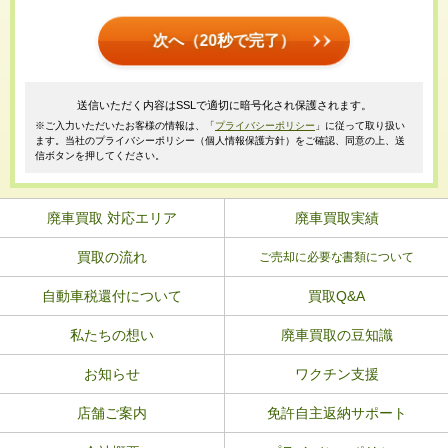
次へ（20秒で完了）
送信いただく内容はSSLで適切に暗号化され保護されます。
※ご入力いただいたお客様の情報は、「
プライバシーポリシー
」に従って取り扱い
ます。当社のプライバシーポリシー（個人情報保護方針）をご確認、同意の上、送
信ボタンを押してください。
廃車買取 対応エリア
廃車買取実績
買取の流れ
ご売却に必要な書類について
自動車税還付について
買取Q&A
私たちの想い
廃車買取の豆知識
お知らせ
ワクチン支援
店舗ご案内
免許自主返納サポート