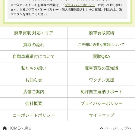
※ご入力いただいたお客様の情報は、「
プライバシーポリシー
」に従って取り扱い
ます。当社のプライバシーポリシー（個人情報保護方針）をご確認、同意の上、送
信ボタンを押してください。
廃車買取 対応エリア
廃車買取実績
買取の流れ
ご売却に必要な書類について
自動車税還付について
買取Q&A
私たちの想い
廃車買取の豆知識
お知らせ
ワクチン支援
店舗ご案内
免許自主返納サポート
会社概要
プライバシーポリシー
コーポレートポリシー
サイトマップ
HOMEへ戻る
ページトップへ