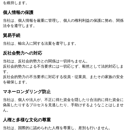
を維持します。
個人情報の保護
当社は、個人情報を厳重に管理し、個人の権利利益の保護に努め、関係
法令を遵守します。
貿易手続
当社は、輸出入に関する法案を遵守します。
反社会勢力への対応
当社は、反社会的勢力との関係は一切持ちません。
反社会的勢力による不当要求には一切応じず、毅然として法的対応しま
す。
反社会的勢力の不当要求に対応する役員・従業員、またその家族の安全
を確保します。
マネーロンダリング防止
当社は、個人や法人が、不正に得た資金を隠したり合法的に得た資金に
偽装したりするプロセスを見逃したり、手助けするようなことはしませ
ん。
人権と多様な文化の尊重
当社は、国際的に認められた人権を尊重し、差別も行いません。