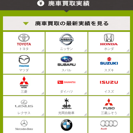
トヨタ
ニッサン
ホンダ
マツダ
スバル
スズキ
三菱
ダイハツ
イスズ
レクサス
光岡自動車
三菱ふそう