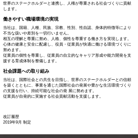
世界のステークホルダーと連携し、人権が尊重される社会づくりに貢献
します。
働きやすい職場環境の実現
当社は、国籍、人種、民族、宗教、性別、性自認、身体的特徴等により
不当な扱いや差別を一切行いません。
相互の理解と尊重に努め、人格、個性を尊重する働き方を実現します。
心体の健康と安全に配慮し、役員・従業員が快適に働ける環境づくりに
努めます。
従業員の個性を尊重し、従業員の自立的なキャリア形成や能力開発を支
援する育成体制を整備します。
社会課題への取り組み
当社は、国際社会との共生を目指し、世界のステークホルダーとの信頼
を築くとともに、事業を通じた国際社会の発展や豊かな生活環境づくり
の支援を行い、持続可能な社会の発 展に努めます。
従業員が自発的に実施する社会貢献活動を支援します。
改訂履歴
2019年9月 制定