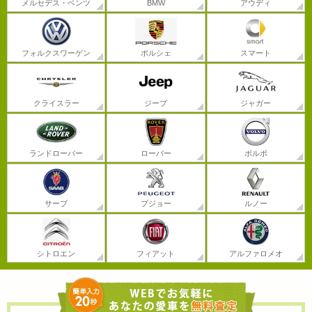
メルセデス・ベンツ
BMW
アウディ
フォルクスワーゲン
ポルシェ
スマート
クライスラー
ジープ
ジャガー
ランドローバー
ローバー
ボルボ
サーブ
プジョー
ルノー
シトロエン
フィアット
アルファロメオ